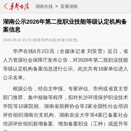
湖南在线
>
直播湖南
湖南公示2026年第二批职业技能等级认定机构备
案信息
2026-06-02 21:50
[来源:华声在线]
[作者:刘笑雪]
华声在线6月2日讯（全媒体记者 刘笑雪）近日，省
人力资源社会保障厅发布公告，对2026年第二批职业技能
等级认定机构备案信息进行公示。此次共有16家单位进入
公示名单。
根据公告，经自主申报、专家评估、市州或省直主管
部门推荐、集中核验等程序，拟对长沙环境保护职业技术
学院等10家院校、湖南省殡葬协会等2家全国性社会培训
评价组织湖南分支机构、湖南农业大学等4家已备案社会
培训评价组织新增备案、增加备案职业（工种）或提升等