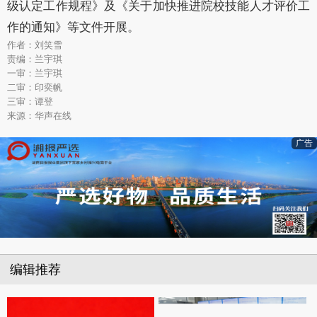
级认定工作规程》及《关于加快推进院校技能人才评价工
作的通知》等文件开展。
作者：刘笑雪
责编：兰宇琪
一审：兰宇琪
二审：印奕帆
三审：谭登
来源：华声在线
广告
编辑推荐