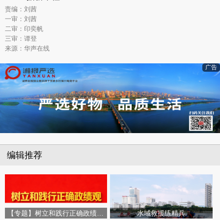
责编：刘茜
一审：刘茜
二审：印奕帆
三审：谭登
来源：华声在线
广告
编辑推荐
【专题】树立和践行正确政绩观学习教育
水域救援练精兵