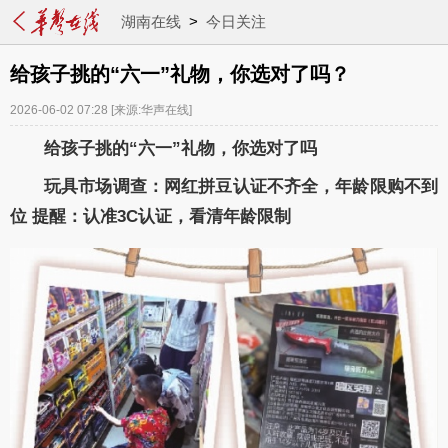
湖南在线
>
今日关注
给孩子挑的“六一”礼物，你选对了吗？
2026-06-02 07:28
[来源:华声在线]
给孩子挑的“六一”礼物，你选对了吗
玩具市场调查：网红拼豆认证不齐全，年龄限购不到
位 提醒：认准3C认证，看清年龄限制