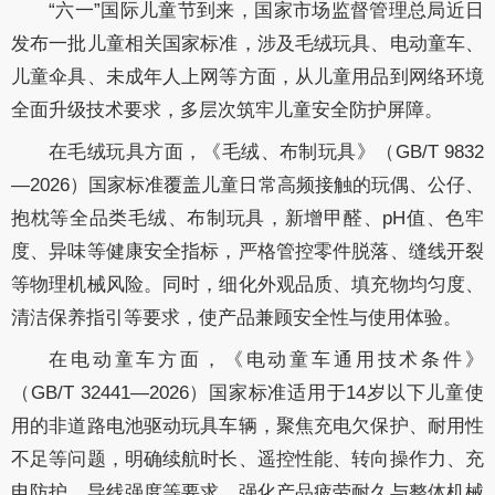
“六一”国际儿童节到来，国家市场监督管理总局近日
发布一批儿童相关国家标准，涉及毛绒玩具、电动童车、
儿童伞具、未成年人上网等方面，从儿童用品到网络环境
全面升级技术要求，多层次筑牢儿童安全防护屏障。
在毛绒玩具方面，《毛绒、布制玩具》（GB/T 9832
—2026）国家标准覆盖儿童日常高频接触的玩偶、公仔、
抱枕等全品类毛绒、布制玩具，新增甲醛、pH值、色牢
度、异味等健康安全指标，严格管控零件脱落、缝线开裂
等物理机械风险。同时，细化外观品质、填充物均匀度、
清洁保养指引等要求，使产品兼顾安全性与使用体验。
在电动童车方面，《电动童车通用技术条件》
（GB/T 32441—2026）国家标准适用于14岁以下儿童使
用的非道路电池驱动玩具车辆，聚焦充电欠保护、耐用性
不足等问题，明确续航时长、遥控性能、转向操作力、充
电防护、导线强度等要求，强化产品疲劳耐久与整体机械