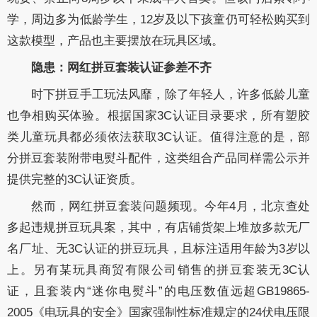
学，周边多为低龄学生，12岁及以下孩童仍可轻松购买到
这款模型，产品也主要摆放在玩具区域。
隐患：网红拼豆套装认证参差不齐
时下拼豆手工玩法风靡，除了年轻人，许多低龄儿童
也争相购买体验。根据国家3C认证目录要求，所有塑胶
类儿童玩具都必须依法获取3C认证。值得注意的是，部
分拼豆套装附带电熨斗配件，这类组合产品同样需公示并
提供完整的3C认证资质。
然而，网红拼豆套装问题频现。今年4月，北京查处
多起违规拼豆玩具案，其中，有店铺货架上堆放多款无厂
名厂址、无3C认证的拼豆玩具，且标注适用年龄为3岁以
上。另有某玩具商贸有限公司销售的拼豆套装无3C认
证，且套装内“迷你电熨斗”的电压数值远超GB19865-
2005《电玩具的安全》国家强制性标准规定的24伏电压限