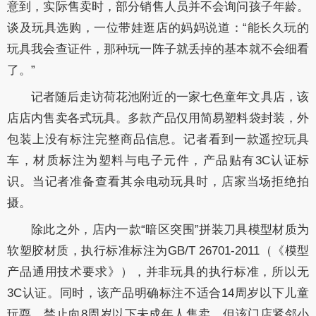
意到，实际售卖时，部分销售人员并不会询问孩子年龄。
谈及玩具选购，一位带娃逛店的妈妈说道：“能长久玩的
玩具我会查证件，那种玩一阵子就丢掉的基本就不会细看
了。”
记者随后走访荷花池附近的一家七色童年文具店，该
店店内售卖各式玩具。多款产品仅用简易塑料袋封装，外
包装上没有标注完整商品信息。记者看到一款遥控玩具
车，材质标注为塑料与电子元件，产品贴有3C认证标
识。当记者准备查看其余电动玩具时，店家当场拒绝拍
摄。
除此之外，店内一款“暗区突围”拼装刀具模型材质为
软塑胶材质，执行标准标注为GB/T 26701-2011（《模型
产品通用技术要求》），并非玩具的执行标准，所以无
3C认证。同时，该产品明确标注不适合14周岁以下儿童
玩耍、禁止向8周岁以下未成年人售卖。但该门店紧邻小