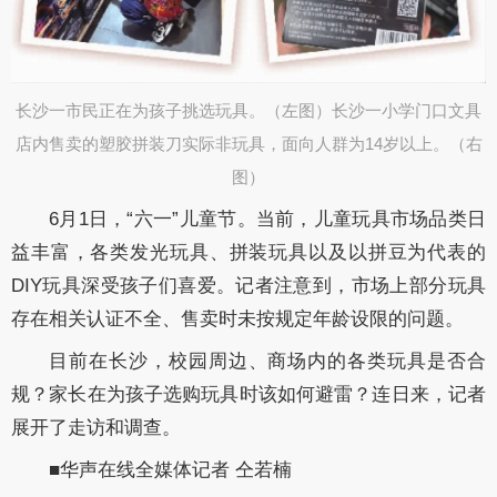
长沙一市民正在为孩子挑选玩具。（左图）长沙一小学门口文具
店内售卖的塑胶拼装刀实际非玩具，面向人群为14岁以上。（右
图）
6月1日，“六一”儿童节。当前，儿童玩具市场品类日
益丰富，各类发光玩具、拼装玩具以及以拼豆为代表的
DIY玩具深受孩子们喜爱。记者注意到，市场上部分玩具
存在相关认证不全、售卖时未按规定年龄设限的问题。
目前在长沙，校园周边、商场内的各类玩具是否合
规？家长在为孩子选购玩具时该如何避雷？连日来，记者
展开了走访和调查。
■华声在线全媒体记者 仝若楠