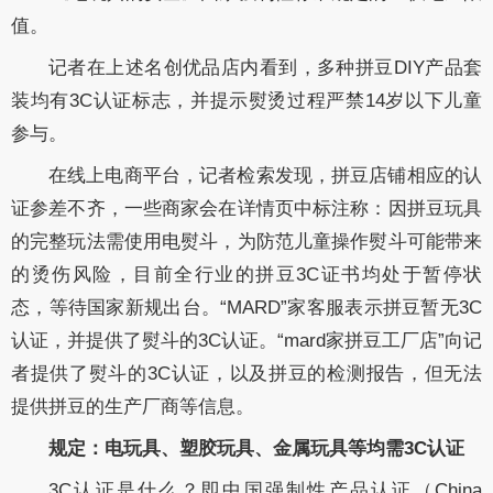
值。
记者在上述名创优品店内看到，多种拼豆DIY产品套
装均有3C认证标志，并提示熨烫过程严禁14岁以下儿童
参与。
在线上电商平台，记者检索发现，拼豆店铺相应的认
证参差不齐，一些商家会在详情页中标注称：因拼豆玩具
的完整玩法需使用电熨斗，为防范儿童操作熨斗可能带来
的烫伤风险，目前全行业的拼豆3C证书均处于暂停状
态，等待国家新规出台。“MARD”家客服表示拼豆暂无3C
认证，并提供了熨斗的3C认证。“mard家拼豆工厂店”向记
者提供了熨斗的3C认证，以及拼豆的检测报告，但无法
提供拼豆的生产厂商等信息。
规定：电玩具、塑胶玩具、金属玩具等均需3C认证
3C认证是什么？即中国强制性产品认证（China