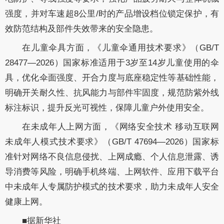
强度，并对车速超8公里/时的产品增设档位锁定保护，有
效防范结构及部件失效带来的安全隐患。
在儿童伞具方面，《儿童伞通用技术要求》（GB/T
28477—2026）国家标准适用于3岁至14岁儿童使用的伞
具，优化伞面强度、开合力度与底座稳定性等基础性能，
明确开关耐久性、抗风能力与部件牢固度，规范防紫外线
标注标识，提升反光可视性，保障儿童户外使用安全。
在未成年人上网方面，《网络安全技术 移动互联网
未成年人模式技术要求》（GB/T 47694—2026）国家标
准针对网络不良信息侵扰、上网成瘾、个人信息泄露、诱
导消费等风险，明确手机终端、上网软件、应用下载平台
中未成年人专属防护模式的技术要求，助力未成年人安全
健康上网。
■据新华社