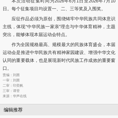
本次活动征集时间为2026年6月1日至2026年7月10
日。每个征集项目均设置一、二、三等奖及入围奖。
应征作品必须为原创，围绕铸牢中华民族共同体意识
主线，体现“中华民族一家亲”理念与中华体育精神，主题
突出，能够体现本届运动会特点。
作为全国规格最高、规模最大的民族体育盛会，本届
运动会是推进中华民族共有精神家园建设、增强中华文化
认同的重要载体，也是展现新时代民族工作成效的重要窗
口。
责编：刘茜
一审：刘茜
二审：印奕帆
三审：谭登
来源：华声在线
编辑推荐