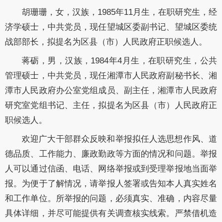
胡珊珊，女，汉族，
1985
年
11
月生，在职研究生，经
济学硕士，中共党员，现任望城区委副书记、望城区委统
战部部长，拟提名为区县（市）人民政府正职候选人。
蒋砺
，男，汉族，
1984
年
4
月生，在职研究生，公共
管理硕士，中共党员，现任湘潭市人民政府副秘书长、湘
潭市人民政府办公室党组成员、副主任，湘潭市人民政府
研究室党组书记、主任，拟提名为区县（市）人民政府正
职候选人。
欢迎广大干部群众反映
和举报
拟任人选
思想作风、道
德品质、工作能力、廉政勤政等方面的情况和问题。举报
人可以通过信函、电话
、网络举报
或到受理举报地当面举
报。
为便于了解情况，请举报人签署或告知本人真实姓名
和工作单位。
所举报的问题，必须真实、准确，内容尽量
具体详细，并尽可能提供有关调查核实线索。严禁借机造