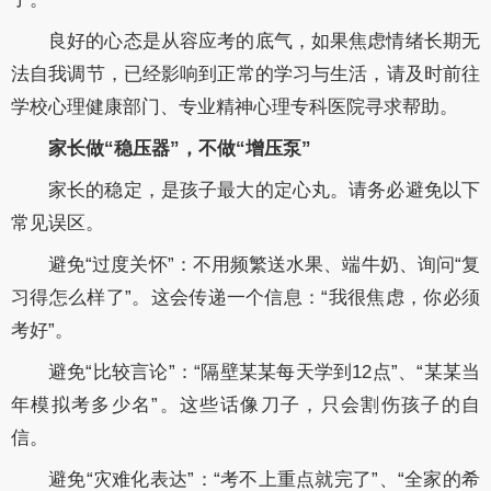
良好的心态是从容应考的底气，如果焦虑情绪长期无
法自我调节，已经影响到正常的学习与生活，请及时前往
学校心理健康部门、专业精神心理专科医院寻求帮助。
家长做“稳压器”，不做“增压泵”
家长的稳定，是孩子最大的定心丸。请务必避免以下
常见误区。
避免“过度关怀”：不用频繁送水果、端牛奶、询问“复
习得怎么样了”。这会传递一个信息：“我很焦虑，你必须
考好”。
避免“比较言论”：“隔壁某某每天学到12点”、“某某当
年模拟考多少名”。这些话像刀子，只会割伤孩子的自
信。
避免“灾难化表达”：“考不上重点就完了”、“全家的希