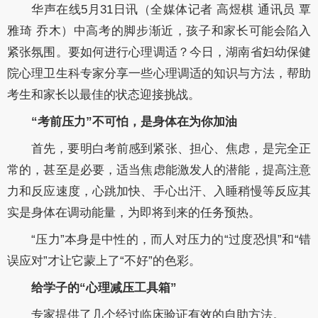
华声在线5月31日讯（全媒体记者 高煜棋 通讯员 覃
雅琦 乔木）中高考的脚步渐近，孩子和家长可能会陷入
紧张氛围。要如何进行心理调适？今日，湖南省妇幼保健
院心理卫生科专家分享一些心理调适的知识与方法，帮助
考生和家长以最佳的状态迎接挑战。
“考前压力”不可怕，是身体在为你加油
首先，要明白考前感到紧张、担心、焦虑，是完全正
常的，甚至是必要，适当焦虑能激发人的潜能，提高注意
力和反应速度，心跳加快、手心出汗、入睡稍慢等反应其
实是身体在调动能量，为即将到来的任务预热。
“压力”本身是中性的，而人对压力的“过度恐惧”和“错
误应对”才让它蒙上了“不好”的色彩。
给学子的“心理减压工具箱”
专家提供了几个经过临床验证有效的自助方法。