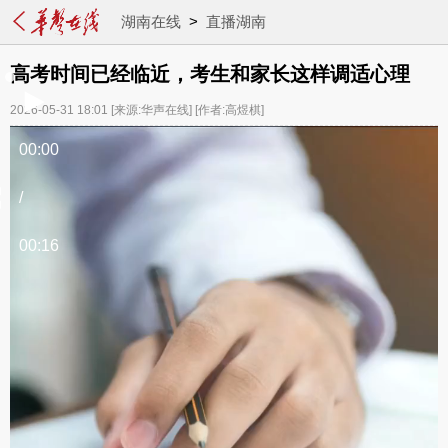
湖南在线
>
直播湖南
高考时间已经临近，考生和家长这样调适心理
2026-05-31 18:01
[来源:华声在线]
[作者:高煜棋]
00:00
/
00:16