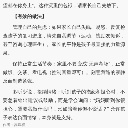
望都在你身上”。这种沉重的包袱，请家长自己先放下。
【有效的做法】
管理自己的焦虑：如果家长自己失眠、易怒、反复检
查孩子的复习进度，请先自我调节（运动、找朋友倾诉，
甚至咨询心理医生）。家长的平静是孩子最直接的力量源
泉。
保持正常生活节奏：家里不要变成“无声考场”，正常
做饭、交谈、看电视（控制音量即可）。刻意营造的寂静
反而制造紧张。
多听少说，接纳情绪：听到孩子的抱怨和担心时，不
要急着给出建议或鼓励，而是学会询问：“妈妈听到你很
担心，需要我做什么吗，比如陪着你但不说话？” 允许孩
子表达负面情绪，本身就是支持。
作者：高煜棋