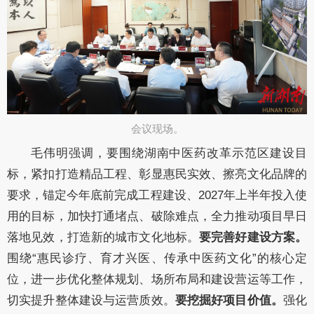
​会议现场。
毛伟明
强调，要围绕湖南中医药改革示范区建设目
标，
紧扣
打造精品工程、彰显惠民实效、擦亮文化品牌的
要求，锚定今年底前完成工程建设
、
2027
年
上半年投入使
用的目标，加快打通堵点、
破除难点，全力推动项目早日
落地见效，打造新的城市文化地标。
要完善好建设方案。
围绕
“惠民诊疗、育才兴医、传承中医药文化”的核心定
位，进一步优化整体规划、场所布局和建设营运等工作，
切实提升整体建设与运营质效。
要挖掘好项目价值。
强化