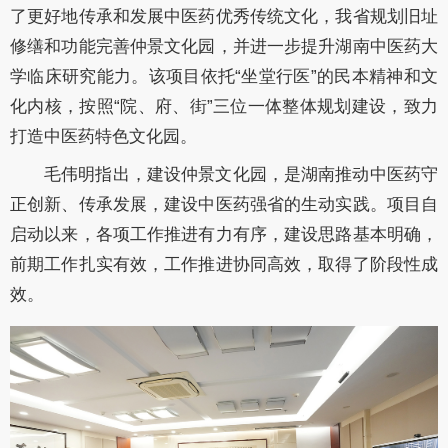
了更好地传承和发展中医药优秀传统文化，我省规划旧址
修缮和功能完善仲景文化园，并进一步提升湖南中医药大
学临床研究能力。
该项目
依托
“坐堂行医”的民本精神和文
化内核，按照“院、府、街”三位一体整体规划建设，致力
打造中医药
特色文化园。
毛伟明
指出，建设
仲景文化园，
是湖南推动中医药守
正创新、传承发展，建设中医药强省的生动实践。项目自
启动以来，
各项工作推进有力有序
，
建设思路基本明确，
前期工作扎实有效，工作推进协同高效，
取得了阶段性成
效。