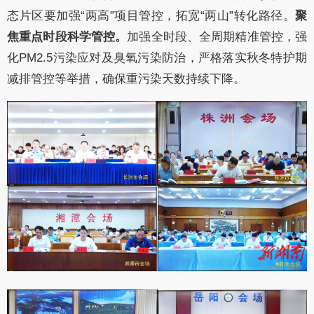
态片区要加强
“两高”项目管控，拓宽“两山”转化路径。
聚
焦重点时段科学管控。
加强全时段、全周期精准管控，强
化
PM
2.5
污染应对及臭氧污染防治，严格落实秋冬特护期
减排管控等举措，确保重污染天数持续下降。