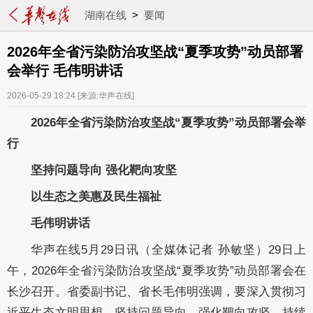
湖南在线
>
要闻
2026年全省污染防治攻坚战“夏季攻势”动员部署
会举行 毛伟明讲话
2026-05-29 18:24
[来源:华声在线]
2026年全省污染防治攻坚战“夏季攻势”动员部署会举
行
坚持问题导向
强化靶向攻坚
以生态之美惠及民生福祉
毛伟明讲话
华声在线
5
月
29
日讯（全媒体记者 孙敏坚）
29
日上
午，
2026
年全省污染防治攻坚战“夏季攻势”动员部署会在
长沙召开。省委副书记、省长
毛伟明
强调，
要
深入贯彻习
近平
生态文明思想，
坚持问题导向，强化靶向攻坚，持续