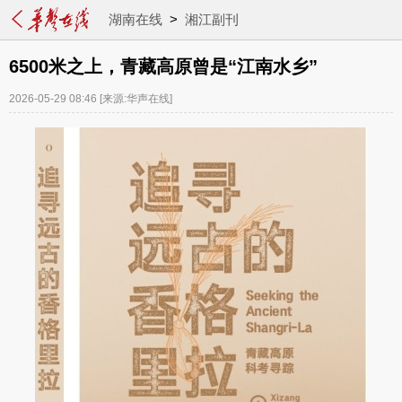
湖南在线
>
湘江副刊
6500米之上，青藏高原曾是“江南水乡”
2026-05-29 08:46
[来源:华声在线]