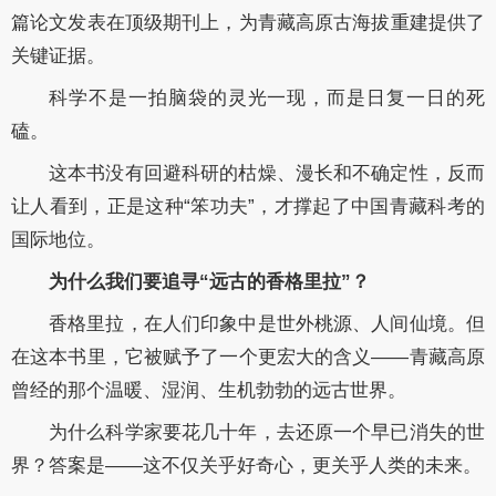
篇论文发表在顶级期刊上，为青藏高原古海拔重建提供了
关键证据。
科学不是一拍脑袋的灵光一现，而是日复一日的死
磕。
这本书没有回避科研的枯燥、漫长和不确定性，反而
让人看到，正是这种“笨功夫”，才撑起了中国青藏科考的
国际地位。
为什么我们要追寻“远古的香格里拉”？
香格里拉，在人们印象中是世外桃源、人间仙境。但
在这本书里，它被赋予了一个更宏大的含义——青藏高原
曾经的那个温暖、湿润、生机勃勃的远古世界。
为什么科学家要花几十年，去还原一个早已消失的世
界？答案是——这不仅关乎好奇心，更关乎人类的未来。