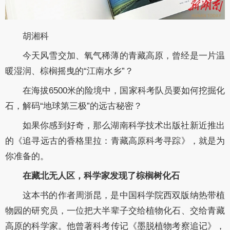
胡湘科
今天风雪交加、氧气稀薄的青藏高原，曾经是一片温
暖湿润、棕榈摇曳的“江南水乡”？
在海拔6500米的险境中，国家科考队员要如何挖掘化
石，解码“地球第三极”的远古秘密？
如果你感到好奇，那么湖南科学技术出版社新近推出
的《追寻远古的香格里拉：青藏高原科考寻踪》，就是为
你准备的。
在藏北无人区，科学家发现了棕榈树化石
这本书的作者周浙昆，是中国科学院西双版纳热带植
物园的研究员，一位把大半辈子交给植物化石、交给青藏
高原的科学家。他曾著科考传记《墨脱植物考察追记》，