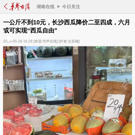
湖南在线
>
今日关注
一公斤不到10元，长沙西瓜降价二至四成，六月
或可实现“西瓜自由”
2026-05-28 16:28
[来源:华声在线]
[作者:仝若楠]
00:00
/
00:14