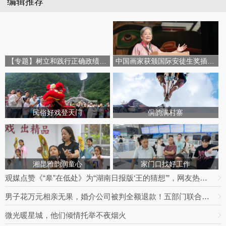
编辑推荐
【专题】树立和践行正确政绩观学习教育
中国画家获颁国际安徒生奖插画家奖
民俗好戏登天门
侗韵满村寨
湘昆雅韵润童心
家门口找好工作
观媒点赞《“皋”在低处》为“湖南日报版‘王的猜想’”，网友热议：党报头版可以这么起标题
男子花万元相亲无果，婚介公司被判全额退款！五部门联合整治婚介七大乱象
微光暖星城，他们倾情托举不夜烟火