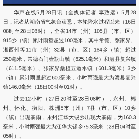
华声在线5月28日讯（全媒体记者 李致远）5月28
日，记者从湖南省气象台获悉，本轮降水过程以来（16日
08时至28日08时），全省14市（州）105县（市、区）
915乡（镇）累计雨量超过100毫米，其中常德、张家界、
湘西州等11市（州）32县（市、区）164乡（镇）超过
250毫米，常德石门壶瓶山镇（625.1毫米）和澧县复兴镇
（611.5毫米）、张家界桑植五道水镇（601.3毫米）3乡
（镇）累计雨量超过600毫米，小时雨强最大为澧县复兴
镇146.0毫米（18日00时至01时）。
过去12小时（27日20时至28日08时），永州、郴
州、怀化、衡阳、株洲5市（州）7县（市、区）10乡
（镇）出现暴雨，永州江华大锡乡出现大暴雨，为160.3
毫米，小时雨强最大为江华大锡乡75.3毫米（28日04时至
05时）。