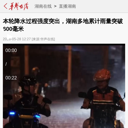
湖南在线
>
直播湖南
本轮降水过程强度突出，湖南多地累计雨量突破
600毫米
2026-05-28 12:27
[来源:华声在线]
00:00
/
00:22