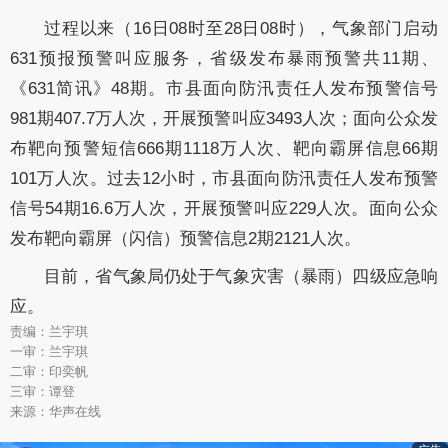
过程以来（16日08时至28日08时），气象部门启动
631预报预警叫应服务，省级发布暴雨预警共11期、
《631简讯》48期。市县面向防汛责任人发布预警信号
981期407.7万人次，开展预警叫应3493人次；面向公众发
布靶向预警短信666期1118万人次、靶向霸屏信息66期
101万人次。过去12小时，市县面向防汛责任人发布预警
信号54期16.6万人次，开展预警叫应229人次。面向公众
发布靶向霸屏（闪信）预警信息2期2121人次。
目前，省气象局仍处于气象灾害（暴雨）四级应急响
应。
责编：兰宇琪
一审：兰宇琪
二审：印奕帆
三审：谭登
来源：华声在线