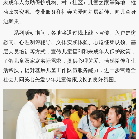
未成年人救助保护机构、村（社区）儿童之家等阵地，推
动政策资源、专业服务和社会关爱向基层延伸、向儿童身
边聚集。
系列活动期间，各地将通过线上线下宣传、入户走访
慰问、心理测评辅导、文体实践体验、心愿征集认领、基
层人员培训等方式，宣传儿童福利和未成年人保护政策，
了解儿童及家庭实际需求，提供心理关爱、情感陪伴和生
活帮扶，提升基层儿童工作队伍服务能力，进一步营造全
社会共同关心关爱少年儿童健康成长的良好氛围。