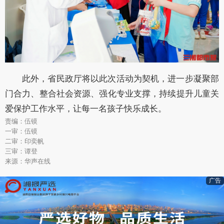
此外，省民政厅将以此次活动为契机，进一步凝聚部
门合力、整合社会资源、强化专业支撑，持续提升儿童关
爱保护工作水平，让每一名孩子快乐成长。
责编：伍镆
一审：伍镆
二审：印奕帆
三审：谭登
来源：华声在线
广告