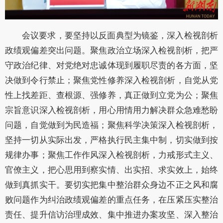
会议要求，要坚持以反面典型为镜鉴，深入检视剖析
政绩观偏差突出问题。聚焦政治立场深入检视剖析，把严
守政治纪律、对党绝对忠诚体现到履职尽责的各方面，坚
决做到令行禁止；聚焦党性修养深入检视剖析，自觉从党
性上找差距、查根源、强修养，真正做到立党为公；聚焦
宗旨意识深入检视剖析，用心用情用力解决群众急难愁盼
问题，自觉做到为民造福；聚焦科学决策深入检视剖析，
坚持一切从实际出发，严格执行民主集中制，切实做到按
规律办事；聚焦工作作风深入检视剖析，力戒形式主义、
官僚主义，把心思用到察实情、出实招、求实效上，始终
做到真抓实干。要切实把集中整治群众身边不正之风和腐
败问题作为纠治政绩观偏差的重点任务，在压紧压实整治
责任、提升信访治理成效、集中推进办案攻坚、深入整治