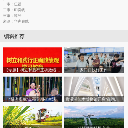
一审：伍镆
二审：印奕帆
三审：谭登
来源：华声在线
编辑推荐
【专题】树立和践行正确政绩观学习教育
家门口找好工作
“橘洲唱晚”点亮暑期夜生活
梅溪湖艺术博物馆开启“夜间模式”