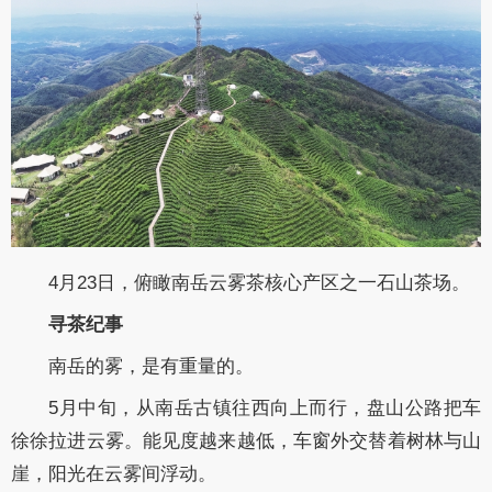
4月23日，俯瞰南岳云雾茶核心产区之一石山茶场。
寻茶纪事
南岳的雾，是有重量的。
5月中旬，从南岳古镇往西向上而行，盘山公路把车
徐徐拉进云雾。能见度越来越低，车窗外交替着树林与山
崖，阳光在云雾间浮动。