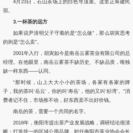
4月23日，石山茶场上的白色穹顶屋。这里正筹建民
宿。
3.一杯茶的远方
如果说尹清明父子守着的是“怎么做”，那么胡寅思考
的则是“怎么卖”。
2001年入行，胡寅如今是南岳云雾茶业有限公司的总
经理。在他眼里，南岳云雾茶不缺历史、不缺品质，唯独
缺一样东西——认同。
“那时候，山上大大小小的茶场，各家有各家的牌
子，我的茶叫‘岳云’，你的叫‘寿岳’，他的又叫‘杉湾’。”消
费者记不住，市场推不动，好东西卖不出好价钱。
南岳的茶，需要一个共同的名字。
2018年，衡阳市提出茶产业发展战略，调研结论很清
晰：打造统一的区域公用品牌。时任衡阳市茶业协会会长