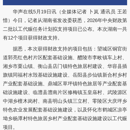
华声在线5月19日讯（全媒体记者 卜岚 通讯员 王若
惜）今日，记者从湖南省发改委获悉，2026年中央财政第
二批以工代赈任务计划拟支持项目已公布。本次湖南一共
有12个项目获得财政支持。
据悉，本次获得财政支持的项目包括：望城区铜官街
道郭亮红色村片区配套基础设施、醴陵市李畋镇车上村、
湘乡市栗山镇、衡山县店门镇特色旅居村建设、华容县插
旗镇同福村水毁基础设施建设、岳阳县步仙镇新合村乡村
产业配套基础设施、鼎城区草坪镇特色旅居等产业配套基
础设施建设、临澧县澧南片区修梅镇玉皇庙村、武陵源区
中湖乡檀木岗村、南县明山头镇三立村、零陵区大庆坪乡
特色农业发展配套基础设施建设，以及怀化市鹤城区凉亭
坳乡杨潭村特色旅居乡村产业配套基础设施建设以工代赈
项目。