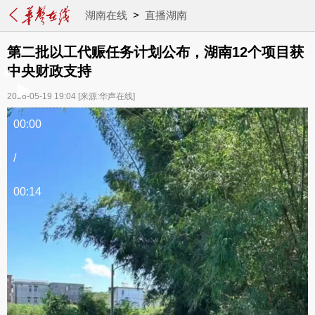
湖南在线
>
直播湖南
第二批以工代赈任务计划公布，湖南12个项目获
中央财政支持
2026-05-19 19:04
[来源:华声在线]
00:00
/
00:14