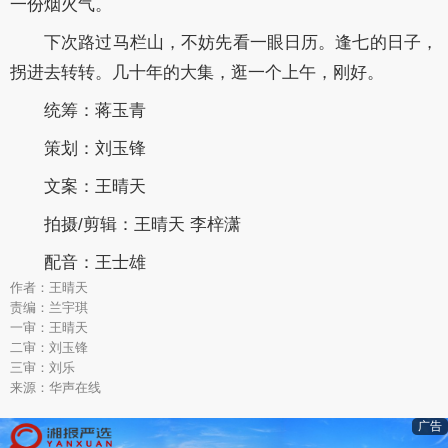
一份烟火气。
下次路过马栏山，不妨先看一眼日历。逢七的日子，
拐进去转转。几十年的大集，逛一个上午，刚好。
统筹：蒋玉青
策划：刘玉锋
文案：王晴天
拍摄/剪辑：王晴天 李梓潇
配音：王士雄
作者：王晴天
责编：兰宇琪
一审：王晴天
二审：刘玉锋
三审：刘乐
来源：华声在线
广告