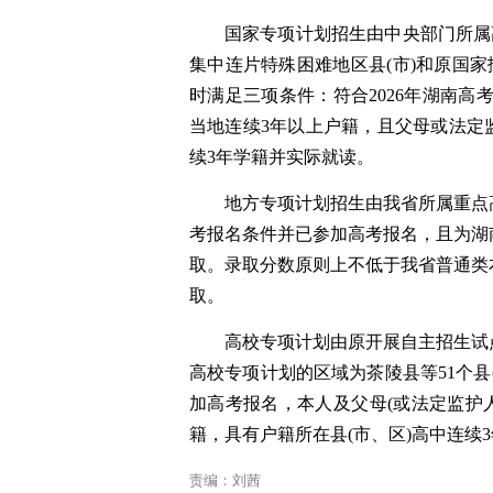
国家专项计划招生由中央部门所属
集中连片特殊困难地区县(市)和原国家
时满足三项条件：符合2026年湖南高
当地连续3年以上户籍，且父母或法定监
续3年学籍并实际就读。
地方专项计划招生由我省所属重点
考报名条件并已参加高考报名，且为湖
取。录取分数原则上不低于我省普通类
取。
高校专项计划由原开展自主招生试
高校专项计划的区域为茶陵县等51个县
加高考报名，本人及父母(或法定监护
籍，具有户籍所在县(市、区)高中连续
责编：刘茜