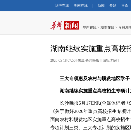
华声在线
湖南在线
|
新闻
专题
评论
华声在线
>
湖南在线
>
直播湖
湖南继续实施重点高校
2026-05-18 07:56
[
来源:长沙晚报
] [
编辑:刘茜
]
三大专项惠及农村与脱贫地区学子
湖南继续实施重点高校招生专项计
长沙晚报5月17日讯(全媒体记者
《关于做好2026年重点高校招生专项计
面向农村和脱贫地区实施重点高校招生
专项计划三类。三大专项计划的实施区