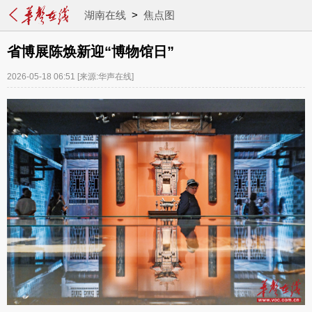
湖南在线
>
焦点图
省博展陈焕新迎“博物馆日”
2026-05-18 06:51
[来源:华声在线]