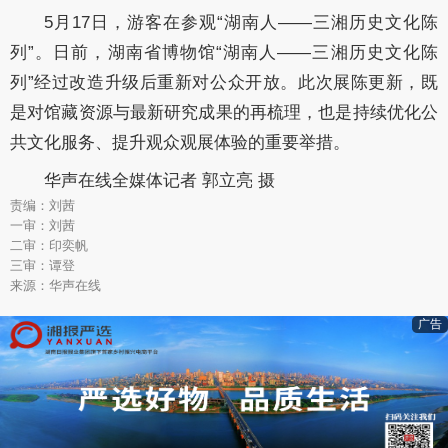
5月17日，游客在参观“湖南人——三湘历史文化陈
列”。日前，湖南省博物馆“湖南人——三湘历史文化陈
列”经过改造升级后重新对公众开放。此次展陈更新，既
是对馆藏资源与最新研究成果的再梳理，也是持续优化公
共文化服务、提升观众观展体验的重要举措。
华声在线全媒体记者 郭立亮 摄
责编：刘茜
一审：刘茜
二审：印奕帆
三审：谭登
来源：华声在线
广告