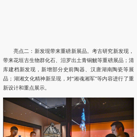
亮点二：新发现带来重磅新展品。考古研究新发现，
带来花垣古生物群化石、汨罗出土青铜觥等重磅展品；清
库建档新发现，新增部分史前陶器、汉唐湖南陶瓷等展
品；湖湘文化精神新呈现，对“湘魂湘军”等内容进行了重
新设计和重点展示。