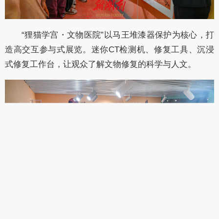
“狸猫学宫・文物医院”以马王堆漆器保护为核心，打
造高交互参与式展览。迷你CT检测机、修复工具、沉浸
式修复工作台，让观众了解文物修复的科学与人文。