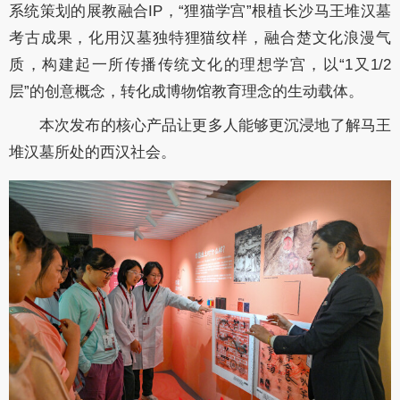
系统策划的展教融合IP，“狸猫学宫”根植长沙马王堆汉墓
考古成果，化用汉墓独特狸猫纹样，融合楚文化浪漫气
质，构建起一所传播传统文化的理想学宫，以“1又1/2
层”的创意概念，转化成博物馆教育理念的生动载体。
本次发布的核心产品让更多人能够更沉浸地了解马王
堆汉墓所处的西汉社会。