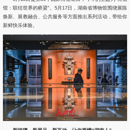
馆：联结世界的桥梁”。5月17日，湖南省博物馆围绕展陈
焕新、展教融合、公共服务等方面推出系列活动，带给你
新鲜快乐体验。