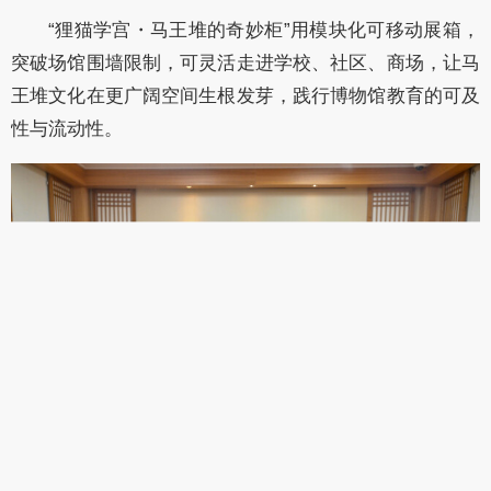
“狸猫学宫・马王堆的奇妙柜”用模块化可移动展箱，
突破场馆围墙限制，可灵活走进学校、社区、商场，让马
王堆文化在更广阔空间生根发芽，践行博物馆教育的可及
性与流动性。