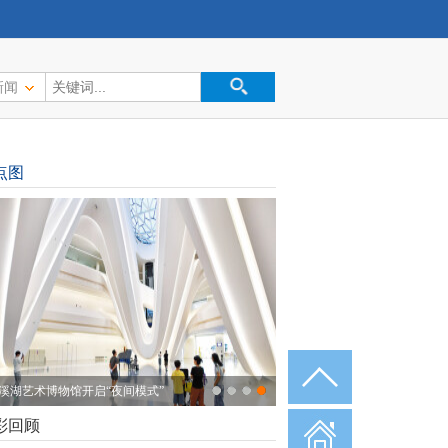
新闻
点图
溪湖艺术博物馆开启“夜间模式”
彩回顾