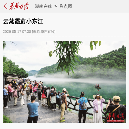
湖南在线
>
焦点图
云蒸霞蔚小东江
2026-05-17 07:38
[来源:华声在线]