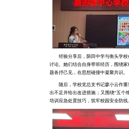
经验分享后，荫田中学与衡头学校
讨论。她们结合自身带班经历，围绕家
题各抒己见，在思想碰撞中凝聚共识。
随后，学校党总支书记廖小云作重
出不足并给出改进措施；又围绕“五个
培训应急处置技巧，筑牢校园安全防线