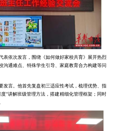
代表依次发言，围绕《如何做好家校共育》展开热烈
校沟通难点、特殊学生引导、家庭教育合力构建等问
要发言。他首先复盘初三适应性考试，梳理优势、指
维度”讲解班级管理方法，搭建精细化管理框架；同时
。