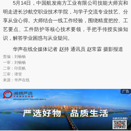
5月14日，中国航发南方工业有限公司技能大师宾和
明走进长沙航空职业技术学院，与学子交流专业技艺、分
享从业心得。大师结合一线工作经验，围绕精度把控、工
艺要点、工件防护等核心技术要领，手把手传授实操知
识，解答学业困惑与从业疑问。
华声在线全媒体记者 赵持 通讯员 赵常霖 摄影报道
责编：刘畅畅
一审：刘畅畅
二审：印奕帆
三审：谭登
来源：华声在线
广告