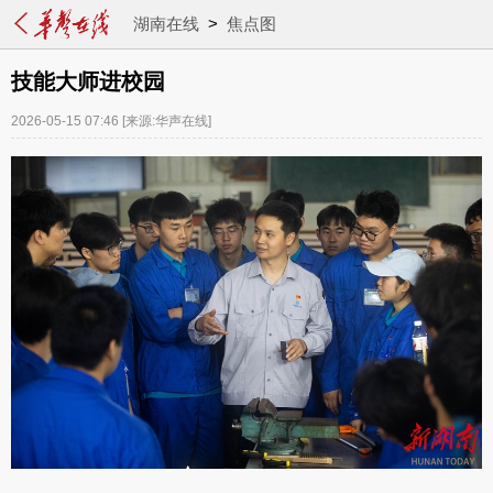
湖南在线
>
焦点图
技能大师进校园
2026-05-15 07:46
[来源:华声在线]