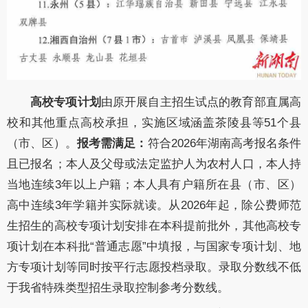
高校专项计划
由原开展自主招生试点的教育部直属高
校和其他重点高校承担，实施区域涵盖茶陵县等51个县
（市、区）。
报考需满足：
符合2026年湖南高考报名条件
且已报名；本人及父母或法定监护人为农村人口，本人持
当地连续3年以上户籍；本人具有户籍所在县（市、区）
高中连续3年学籍并实际就读。
从2026年起，除公费师范
生招生的高校专项计划安排在本科提前批外，其他高校专
项计划在本科批“普通志愿”中填报，与国家专项计划、地
方专项计划等同时按
平行志愿
投档录取。录取分数线不低
于我省特殊类型招生录取控制参考分数线。