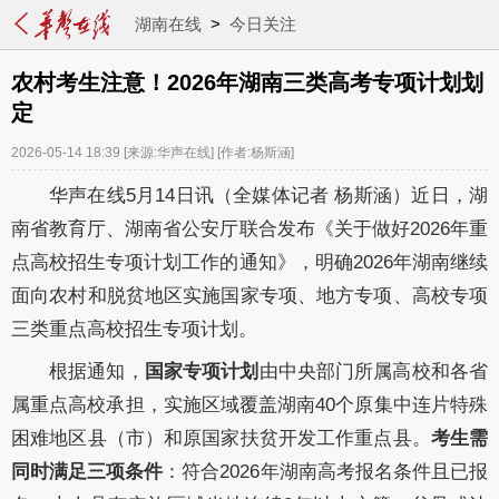
湖南在线
>
今日关注
农村考生注意！2026年湖南三类高考专项计划划
定
2026-05-14 18:39
[来源:华声在线]
[作者:杨斯涵]
华声在线5月14日讯（全媒体记者 杨斯涵）近日，湖
南省教育厅、湖南省公安厅联合发布《关于做好2026年重
点高校招生专项计划工作的通知》，明确2026年湖南继续
面向农村和脱贫地区实施国家专项、地方专项、高校专项
三类重点高校招生专项计划。
根据通知，
国家专项计划
由中央部门所属高校和各省
属重点高校承担，实施区域覆盖湖南40个原集中连片特殊
困难地区县（市）和原国家扶贫开发工作重点县。
考生需
同时满足三项条件
：符合2026年湖南高考报名条件且已报