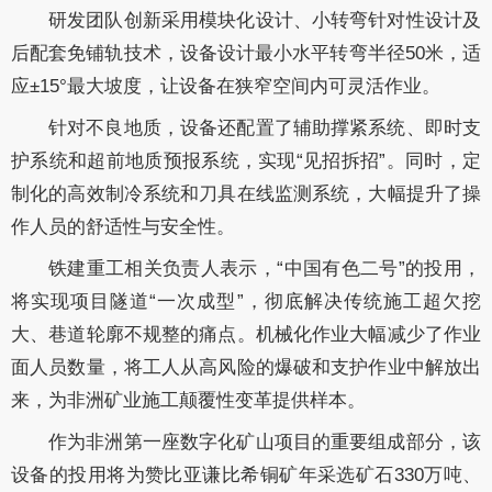
研发团队创新采用模块化设计、小转弯针对性设计及
后配套免铺轨技术，设备设计最小水平转弯半径50米，适
应±15°最大坡度，让设备在狭窄空间内可灵活作业。
针对不良地质，设备还配置了辅助撑紧系统、即时支
护系统和超前地质预报系统，实现“见招拆招”。同时，定
制化的高效制冷系统和刀具在线监测系统，大幅提升了操
作人员的舒适性与安全性。
铁建重工相关负责人表示，“中国有色二号”的投用，
将实现项目隧道“一次成型”，彻底解决传统施工超欠挖
大、巷道轮廓不规整的痛点。机械化作业大幅减少了作业
面人员数量，将工人从高风险的爆破和支护作业中解放出
来，为非洲矿业施工颠覆性变革提供样本。
作为非洲第一座数字化矿山项目的重要组成部分，该
设备的投用将为赞比亚谦比希铜矿年采选矿石330万吨、