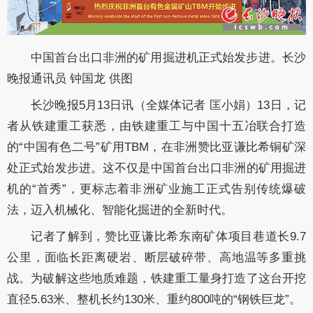
中国首台出口非洲的矿用掘进机正式始发步进。长沙
晚报通讯员 钟国龙 供图
长沙晚报5月13日讯（全媒体记者 匡小娟）13日，记
者从铁建重工获悉，由铁建重工与中国十五冶联合打造
的“中国有色二号”矿用TBM，在非洲赞比亚谦比希铜矿深
处正式始发步进。这不仅是中国首台出口非洲的矿用掘进
机的“首秀”，更标志着非洲矿业施工正式告别传统爆破
法，迈入机械化、智能化掘进的全新时代。
记者了解到，赞比亚谦比希东南矿体项目巷道长9.7
公里，面临长距离硬岩、断层破碎带、高地温等多重挑
战。为破解这些地质难题，铁建重工量身打造了这台开挖
直径5.63米、整机长约130米、重约800吨的“钢铁巨龙”。