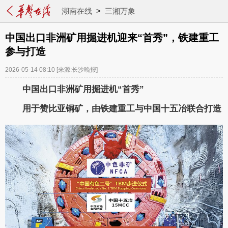
湖南在线
>
三湘万象
中国出口非洲矿用掘进机迎来“首秀”，铁建重工
参与打造
2026-05-14 08:10
[来源:长沙晚报]
中国出口非洲矿用掘进机“首秀”
用于赞比亚铜矿，由铁建重工与中国十五冶联合打造