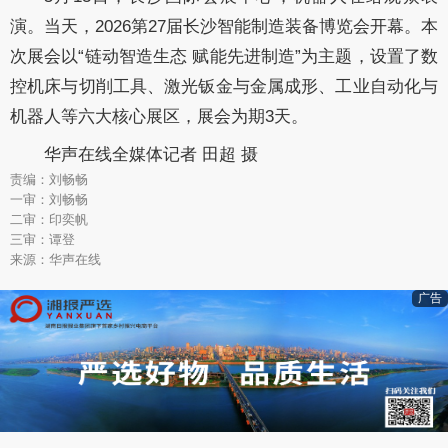
演。当天，2026第27届长沙智能制造装备博览会开幕。本
次展会以“链动智造生态 赋能先进制造”为主题，设置了数
控机床与切削工具、激光钣金与金属成形、工业自动化与
机器人等六大核心展区，展会为期3天。
华声在线全媒体记者 田超 摄
责编：刘畅畅
一审：刘畅畅
二审：印奕帆
三审：谭登
来源：华声在线
广告