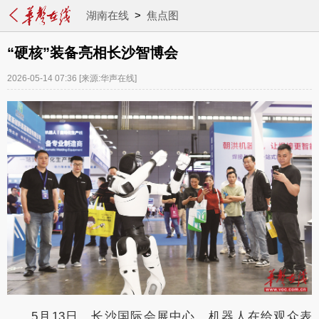
湖南在线
>
焦点图
“硬核”装备亮相长沙智博会
2026-05-14 07:36
[来源:华声在线]
5月13日，长沙国际会展中心，机器人在给观众表