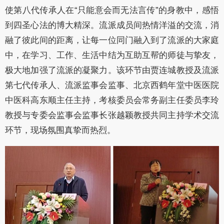
使第八代
传
承人在“只能意会而无法言传”的身教中，感悟
到四圣心法的博大精深。流派成员间热情洋溢的交流，消
融了彼此间的距离，让每一位同门融入到了流派的大家庭
中，在学习、工作、生活中结为互助互帮的师徒与挚友，
极大地加强了流派的凝聚力。该环节由贾连城教授及流派
第七代传承人、流派监事会监事、北京西鹤年堂中医医院
中医科高东顺主任主持，考核委员会常务副主任委员李玲
教授与专委会监事会监事长张越颖教授共同主持学术交流
环节，现场氛围真挚而热烈。