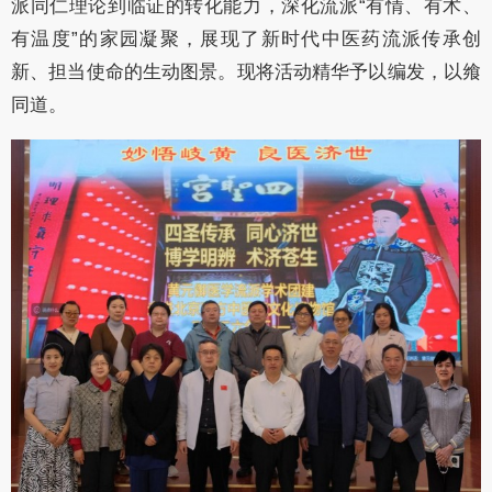
派同仁理论到临证的转化能力，深化流派“有情、有术、
有温度”的家园凝聚，展现了新时代中医药流派传承创
新、担当使命的生动图景。现将活动精华予以编发，以飨
同道。