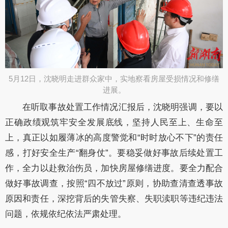
5月12日，沈晓明走进群众家中，实地察看房屋受损情况和修缮
进展。​
在听取事故处置工作情况汇报后，沈晓明强调，要以
正确政绩观筑牢安全发展底线，坚持人民至上、生命至
上，真正以如履薄冰的高度警觉和
“时时放心不下”的责任
感，打好安全生产“翻身仗”。要稳妥做好事故后续处置工
作，全力以赴救治伤员，加快房屋修缮进度。要全力配合
做好事故调查，按照“四不放过”原则，协助查清查透事故
原因和责任，深挖背后的失管失察、失职渎职
等违纪违法
问题
，依规依纪依法严肃处理。