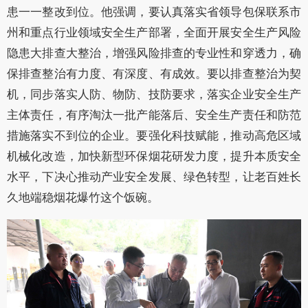
患一一整改到位。他强调，要
认真落实
省领导包保联系市
州和重点行业领域安全生产
部署
，全面开展安全生产风险
隐患大排查大整治，增强风险排查的专业性和穿透力，确
保排查整治有力度、有深度、有成效。要以排查整治为契
机，同步落实人防、物防、技防要求，落实企业安全生产
主体责任，
有序
淘汰一批产能落后、安全生产责任和防范
措施落实不到位的企业。要强化科技赋能，推动高危区域
机械化改造，加快新型环保烟花研发力度，提升本质安全
水平，下决心推动产业安全发展、绿色转型，让老百姓长
久地端稳烟花爆竹
这个饭碗
。