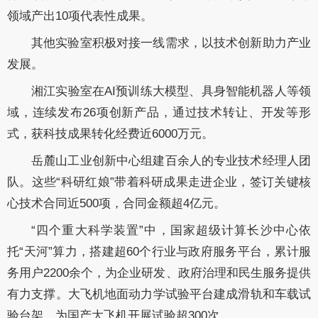
领域产出10项代表性成果。
其他实验室积极对接一线需求，以技术创新助力产业
发展。
湘江实验室在AI预训练大模型、具身智能机器人等领
域，连续发布26项创新产品，通过技术转让、开发等形
式，获科技成果转化经费近6000万元。
岳麓山工业创新中心组建百余人的专业技术经理人团
队。这些“科研红娘”带着科研成果走进企业，签订关键核
心技术合同近500项，合同金额超4亿元。
“四个重大科学装置”中，国家超级计算长沙中心依
托“天河”算力，搭建超60个行业与政府服务平台，累计服
务用户2200余个，为企业研发、政府治理和民生服务提供
有力支撑。大飞机地面动力学试验平台建成滑轨和车载试
验台架，为国产大飞机开展试验超300次。