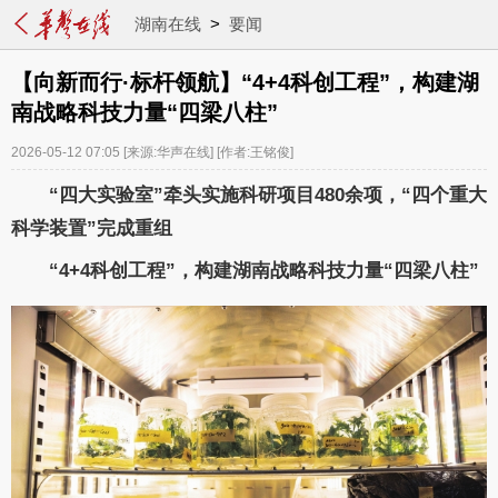
湖南在线
>
要闻
【向新而行·标杆领航】“4+4科创工程”，构建湖
南战略科技力量“四梁八柱”
2026-05-12 07:05
[来源:华声在线]
[作者:王铭俊]
“四大实验室”牵头实施科研项目480余项，“四个重大
科学装置”完成重组
“4+4科创工程”，构建湖南战略科技力量“四梁八柱”