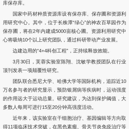
库保存库。
国家中药材种质资源库设有保存库、保存圃和资源利
用研究中心。其中，位于长株潭“绿心”的神农百草园作为
保存圃，将在2年内建成5000亩核心圃。资源利用研究中
心将吸纳10个以上研究团队，通过科研带动产业发展。
边建边用的“4+4科创工程”，正持续释放效能。
3月30日，芙蓉实验室陈翔、沈敏学教授团队在行业
顶刊发表一项颠覆性研究。
团队联合悉尼大学、哈佛大学等国际机构，追踪近10
万名参与者的研究显示，预防银屑病等疾病时，运动强度
的作用远大于运动总量。研究建议，为达到保护阈值，大
多数人每周可进行15至20分钟高强度活动。
近年来，该实验室在干细胞治疗、基因编辑等方向取
得11项临床技术突破，在黑色素瘤、骨关节炎免疫治疗等