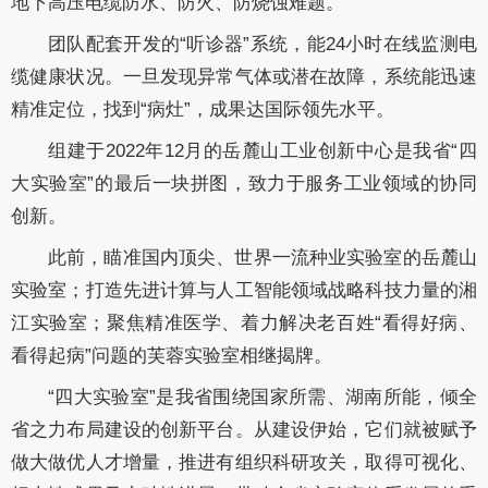
地下高压电缆防水、防火、防烧蚀难题。
团队配套开发的“听诊器”系统，能24小时在线监测电
缆健康状况。一旦发现异常气体或潜在故障，系统能迅速
精准定位，找到“病灶”，成果达国际领先水平。
组建于2022年12月的岳麓山工业创新中心是我省“四
大实验室”的最后一块拼图，致力于服务工业领域的协同
创新。
此前，瞄准国内顶尖、世界一流种业实验室的岳麓山
实验室；打造先进计算与人工智能领域战略科技力量的湘
江实验室；聚焦精准医学、着力解决老百姓“看得好病、
看得起病”问题的芙蓉实验室相继揭牌。
“四大实验室”是我省围绕国家所需、湖南所能，倾全
省之力布局建设的创新平台。从建设伊始，它们就被赋予
做大做优人才增量，推进有组织科研攻关，取得可视化、