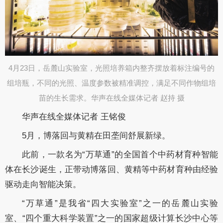
4月23日，岳麓山实验室，光照培养箱内整齐摆放着标注编号的
组培瓶，不同的光照、温度参数被精准调控，满足不同作物组培
苗的生长需求。华声在线全媒体记者 赵持 摄
华声在线全媒体记者 王铭俊
5月，博落回与黄精在田垄间舒展新绿。
此前，一款名为“万草通”的全国首个中药材育种智能
体在长沙诞生，正带动博落回、黄精等中药材育种由经验
驱动走向智能决策。
“万草通”是我省“四大实验室”之一的岳麓山实验
室、“四个重大科学装置”之一的国家超级计算长沙中心等