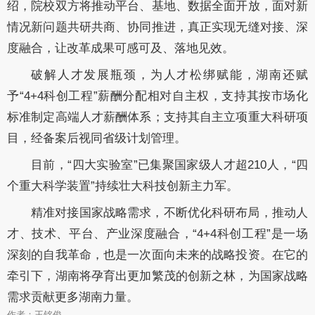
绍，院校双方将推动平台、基地、数据全面开放，面对新
情况新问题共研共商、协同推进，真正实现无缝对接、深
度融合，让改革成果可感可及、落地见效。
破解人才发展瓶颈，为人才松绑赋能，湖南还赋
予“4+4科创工程”薪酬分配相对自主权，支持其按市场化
标准制定高端人才薪酬体系；支持其自主立项重大科研项
目，经备案后视同省级计划管理。
目前，“四大实验室”已集聚国家级人才超210人，“四
个重大科学装置”持续壮大科技创新主力军。
精准对接国家战略需求，不断优化科研布局，推动人
才、技术、平台、产业深度融合，“4+4科创工程”是一场
深刻的自我革命，也是一次面向未来的战略投资。在它的
牵引下，湖南将孕育出更加繁茂的创新之林，为国家战略
需求贡献更多湖南力量。
作者：王铭俊