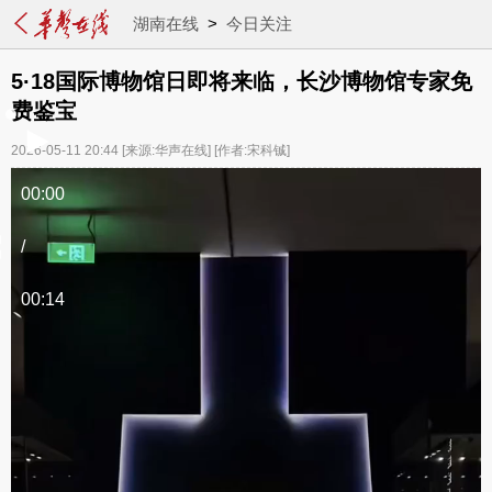
湖南在线
>
今日关注
5·18国际博物馆日即将来临，长沙博物馆专家免
费鉴宝
2026-05-11 20:44
[来源:华声在线]
[作者:宋科铖]
00:00
/
00:14