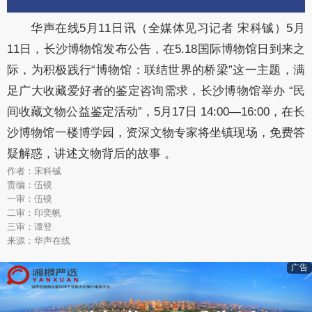
华声在线5月11日讯（全媒体见习记者 宋科铖）5月
11日，长沙博物馆发布公告，在5.18国际博物馆日到来之
际，为积极践行“博物馆：联结世界的桥梁”这一主题，满
足广大收藏爱好者的鉴定咨询需求，长沙博物馆举办 “民
间收藏文物公益鉴定活动”，5月17日 14:00—16:00，在长
沙博物馆一楼博学园，资深文物专家将坐镇现场，免费答
疑解惑，讲述文物背后的故事 。
作者：宋科铖
责编：伍镆
一审：伍镆
二审：印奕帆
三审：谭登
来源：华声在线
广告