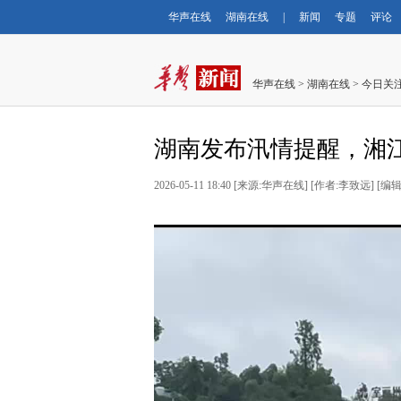
华声在线
湖南在线
|
新闻
专题
评论
华声在线
>
湖南在线
>
今日关
湖南发布汛情提醒，湘
2026-05-11 18:40
[
来源:华声在线
] [
作者:李致远
] [
编辑