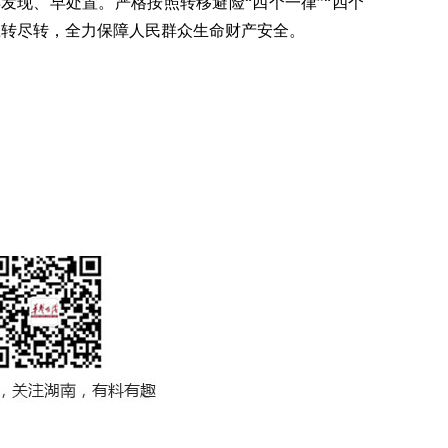
发现、早处置。严格按照转移避险“四个一律”“四个
应转尽转，全力保障人民群众生命财产安全。