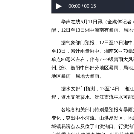
00:00 / 00:15
华声在线5月11日讯（全媒体记者
醒，12日至13日湘中湘南有暴雨、局
据气象部门预报，12日至13日湘
至13日，累计雨量湘中、湘南50～70毫
单点80毫米左右，伴有7～9级雷雨大
州北部、衡阳中部部分地区暴雨，局地
地区暴雨，局地大暴雨。
据水文部门预测，13至14日，湘
程，资水支流蓼水、沅江支流巫水可能
各地各相关部门特别是预报有暴雨
变化，突出中小河流、山洪易发区、地
城镇易涝点以及位于山洪沟口、行洪沟