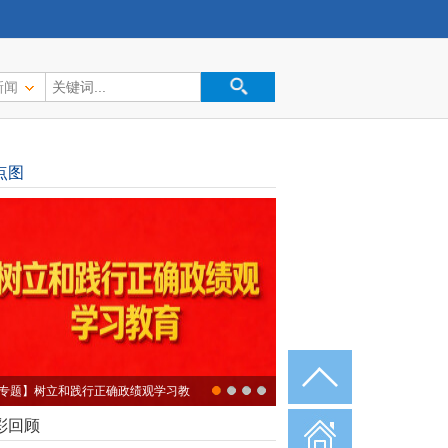
新闻
点图
专题】树立和践行正确政绩观学习教
彩回顾