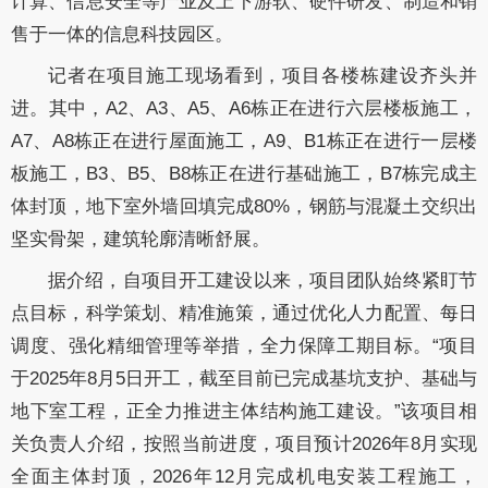
计算、信息安全等产业及上下游软、硬件研发、制造和销
售于一体的信息科技园区。
记者在项目施工现场看到，项目各楼栋建设齐头并
进。其中，A2、A3、A5、A6栋正在进行六层楼板施工，
A7、A8栋正在进行屋面施工，A9、B1栋正在进行一层楼
板施工，B3、B5、B8栋正在进行基础施工，B7栋完成主
体封顶，地下室外墙回填完成80%，钢筋与混凝土交织出
坚实骨架，建筑轮廓清晰舒展。
据介绍，自项目开工建设以来，项目团队始终紧盯节
点目标，科学策划、精准施策，通过优化人力配置、每日
调度、强化精细管理等举措，全力保障工期目标。“项目
于2025年8月5日开工，截至目前已完成基坑支护、基础与
地下室工程，正全力推进主体结构施工建设。”该项目相
关负责人介绍，按照当前进度，项目预计2026年8月实现
全面主体封顶，2026年12月完成机电安装工程施工，