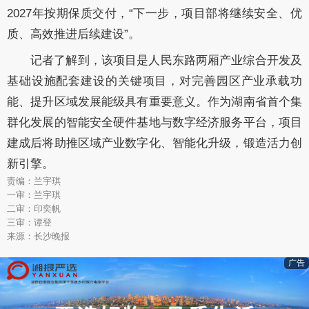
2027年按期保质交付，“下一步，项目部将继续安全、优
质、高效推进后续建设”。
记者了解到，该项目是人民东路两厢产业综合开发及
基础设施配套建设的关键项目，对完善园区产业承载功
能、提升区域发展能级具有重要意义。作为湖南省首个集
群化发展的智能安全硬件基地与数字经济服务平台，项目
建成后将助推区域产业数字化、智能化升级，锻造活力创
新引擎。
责编：兰宇琪
一审：兰宇琪
二审：印奕帆
三审：谭登
来源：长沙晚报
广告