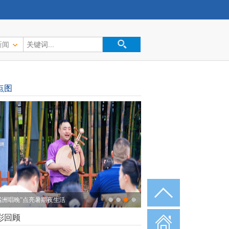
新闻
点图
橘洲唱晚”点亮暑期夜生活
彩回顾