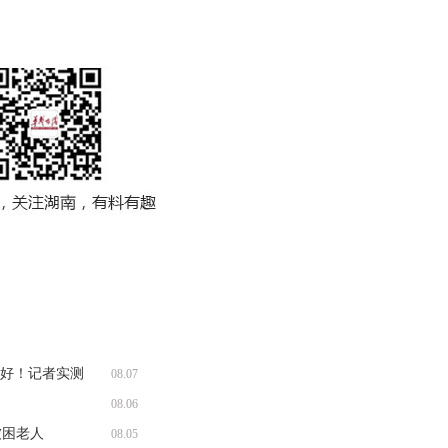
收好！记者实测
08.07
08.06
被困老人
08.05