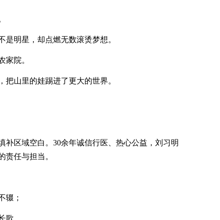
。
不是明星，却点燃无数滚烫梦想。
农家院。
，把山里的娃踢进了更大的世界。
填补区域空白。30余年诚信行医、热心公益，刘习明
的责任与担当。
不辍；
长歌。