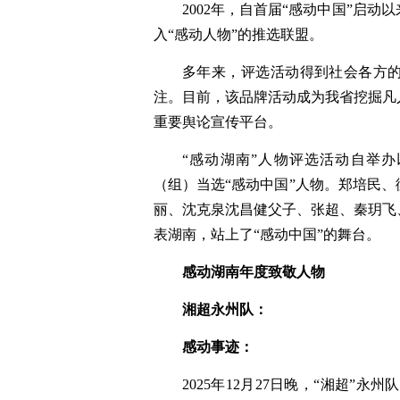
2002年，自首届“感动中国”启
入“感动人物”的推选联盟。
多年来，评选活动得到社会各方
注。目前，该品牌活动成为我省挖掘凡
重要舆论宣传平台。
“感动湖南”人物评选活动自举办以
（组）当选“感动中国”人物。郑培民
丽、沈克泉沈昌健父子、张超、秦玥飞
表湖南，站上了“感动中国”的舞台。
感动湖南年度致敬人物
湘超永州队：
感动事迹：
2025年12月27日晚，“湘超”