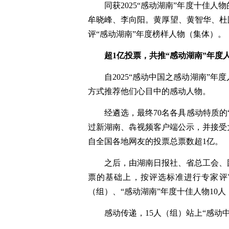
同获2025“感动湖南”年度十佳
牟晓峰、李向阳。黄厚望、黄智华、杜
评“感动湖南”年度榜样人物（集体）。
超1亿投票，共推“感动湖南”年度
自2025“感动中国之感动湖南”
方式推荐他们心目中的感动人物。
经遴选，最终70名各具感动特质的
过新湖南、犇视频客户端公示，并接受
自全国各地网友的投票总票数超1亿。
之后，由湖南日报社、省总工会、
票的基础上，按评选标准进行专家评
（组）、“感动湖南”年度十佳人物10
感动传递，15人（组）站上“感动