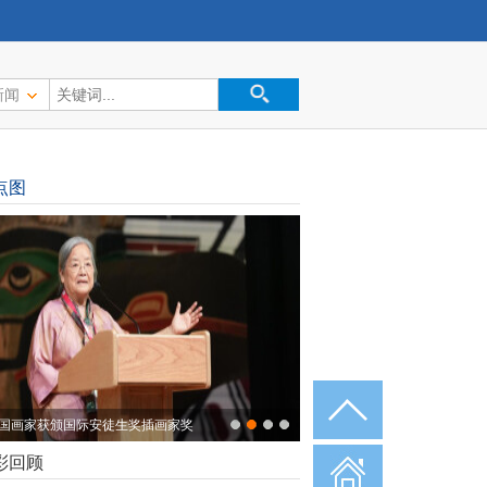
新闻
点图
国画家获颁国际安徒生奖插画家奖
彩回顾