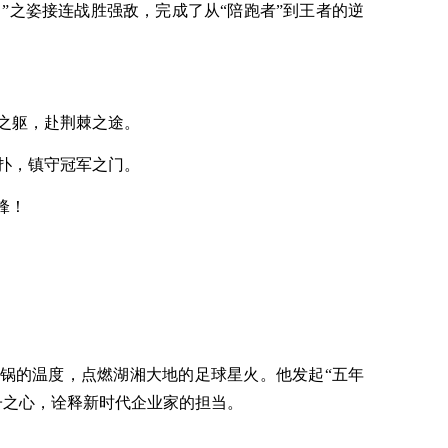
黑马”之姿接连战胜强敌，完成了从“陪跑者”到王者的逆
之躯，赴荆棘之途。
扑，镇守冠军之门。
锋！
锅的温度，点燃湖湘大地的足球星火。他发起“五年
子之心，诠释新时代企业家的担当。