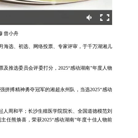
穆 曾小舟
月海选、初选、网络投票、专家评审，于千万湖湘儿
票及推选委员会评委打分，2025“感动湖南”年度人物
顽强拼搏精神勇夺冠军的湘超永州队，当选2025“感动
发起人周和平；长沙生殖医学院院长、全国道德模范刘
任熊焕喜，荣获2025“感动湖南”年度十佳人物前