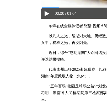
00:00 / 01:04
华声在线全媒体记者 张浩 视频 邹
以凡人之光，耀湖湘大地。历经数
女中，榜样之光，再次闪亮。
近日，综合“感动湖南”大众网络投
评选结果揭晓。
代表永州出征2025湘超联赛、以
湖南”年度致敬人物（集体）。
“五年百场”校园足球场公益计划
习明；湖南省人民检察院第三检察部副主
三。