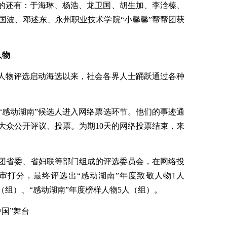
人物的还有：于海琳、杨浩、龙卫国、胡生加、李浛榛、
国波、邓述东、永州职业技术学院“小馨馨”帮帮团获
人物
年度人物评选启动海选以来，社会各界人士踊跃通过各种
“感动湖南”候选人进入网络票选环节。他们的事迹通
大众公开评议、投票。为期10天的网络投票结束，来
团省委、省妇联等部门组成的评选委员会，在网络投
审打分，最终评选出“感动湖南”年度致敬人物1人
人（组）、“感动湖南”年度榜样人物5人（组）。
中国”舞台