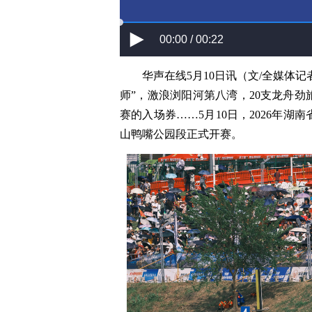
00:00 / 00:22
华声在线5月10日讯（文/全媒体记
师”，激浪浏阳河第八湾，20支龙舟
赛的入场券……5月10日，2026年
山鸭嘴公园段正式开赛。