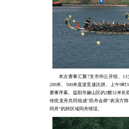
本次赛事汇聚7支市州公开组、13
200米、500米直道竞速比拼。上午
赛事序幕。益阳市赫山区的2艘32米长双
传统龙舟共同组成“四舟会师”表演方
同舟”的跨区域同舟情谊。