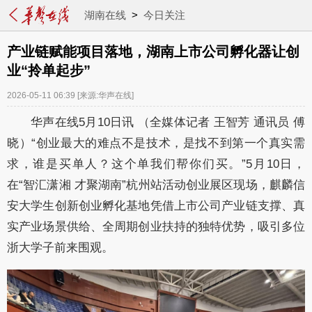
湖南在线
>
今日关注
产业链赋能项目落地，湖南上市公司孵化器让创
业“拎单起步”
2026-05-11 06:39
[来源:华声在线]
华声在线5月10日讯 （全媒体记者 王智芳 通讯员 傅
晓）“创业最大的难点不是技术，是找不到第一个真实需
求，谁是买单人？这个单我们帮你们买。”5月10日，
在“智汇潇湘 才聚湖南”杭州站活动创业展区现场，麒麟信
安大学生创新创业孵化基地凭借上市公司产业链支撑、真
实产业场景供给、全周期创业扶持的独特优势，吸引多位
浙大学子前来围观。