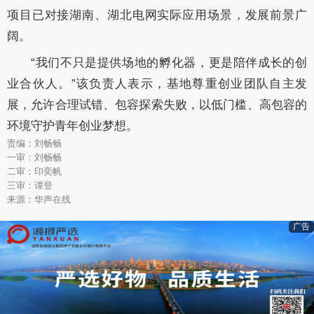
项目已对接湖南、湖北电网实际应用场景，发展前景广
阔。
“我们不只是提供场地的孵化器，更是陪伴成长的创
业合伙人。”该负责人表示，基地尊重创业团队自主发
展，允许合理试错、包容探索失败，以低门槛、高包容的
环境守护青年创业梦想。
责编：刘畅畅
一审：刘畅畅
二审：印奕帆
三审：谭登
来源：华声在线
广告