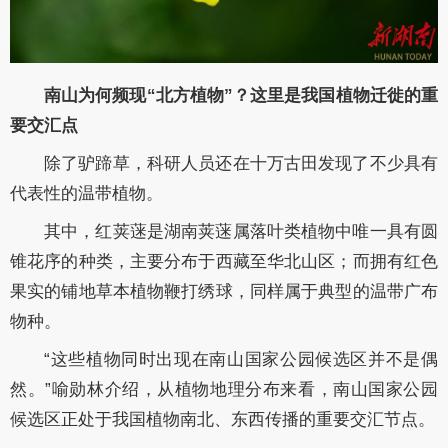
南山为何频现“北方植物”？这里是我国植物迁徙的重
要交汇点
除了驴蹄草，科研人员还在十万古田发现了不少具有
代表性的温带植物。
其中，红荚蒾是湖南荚蒾属落叶类植物中唯一具有圆
锥花序的种类，主要分布于西藏至华北山区；而拥有红色
果实的铺地草本植物鞭打绣球，同样属于典型的温带广布
物种。
“这些植物同时出现在南山国家公园候选区并不是偶
然。”喻勋林介绍，从植物地理分布来看，南山国家公园
候选区正处于我国植物南北、东西传播的重要交汇节点。