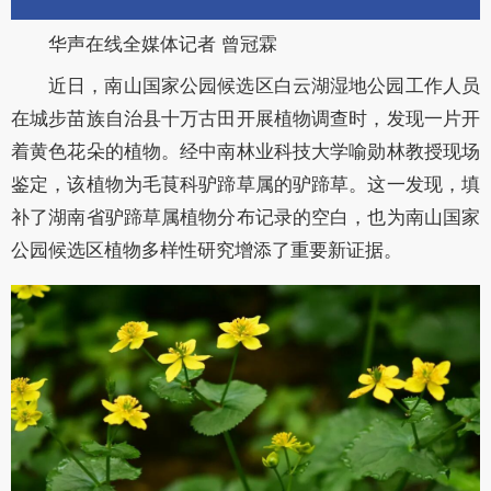
华声在线全媒体记者 曾冠霖
近日，南山国家公园候选区白云湖湿地公园工作人员
在城步苗族自治县十万古田开展植物调查时，发现一片开
着黄色花朵的植物。经中南林业科技大学喻勋林教授现场
鉴定，该植物为毛茛科驴蹄草属的驴蹄草。这一发现，填
补了湖南省驴蹄草属植物分布记录的空白，也为南山国家
公园候选区植物多样性研究增添了重要新证据。