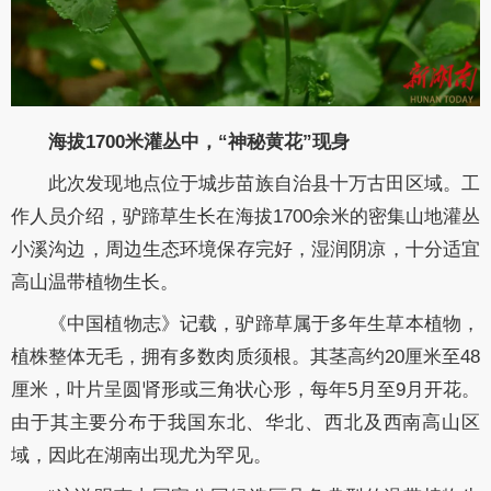
海拔1700米灌丛中，“神秘黄花”现身
此次发现地点位于城步苗族自治县十万古田区域。工
作人员介绍，驴蹄草生长在海拔1700余米的密集山地灌丛
小溪沟边，周边生态环境保存完好，湿润阴凉，十分适宜
高山温带植物生长。
《中国植物志》记载，驴蹄草属于多年生草本植物，
植株整体无毛，拥有多数肉质须根。其茎高约20厘米至48
厘米，叶片呈圆肾形或三角状心形，每年5月至9月开花。
由于其主要分布于我国东北、华北、西北及西南高山区
域，因此在湖南出现尤为罕见。