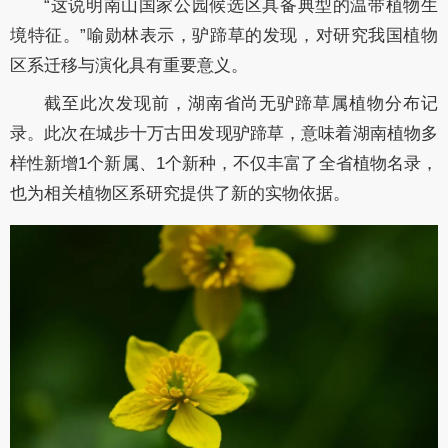
“这说明南山国家公园候选区具备典型的温带植物生
境特征。”喻勋林表示，驴蹄草的发现，对研究我国植物
区系迁移与演化具有重要意义。
截至此次发现前，湖南省尚无驴蹄草属植物分布记
录。此次在城步十万古田发现驴蹄草，意味着湖南植物多
样性新增1个新属、1个新种，不仅丰富了全省植物名录，
也为相关植物区系研究提供了新的实物依据。