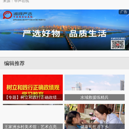
来源：华声在线
广告
编辑推荐
【专题】树立和践行正确政绩观学习教育
水域救援练精兵
王家洲乡村美术馆：艺术点亮田园乡村
健康礼包送下乡