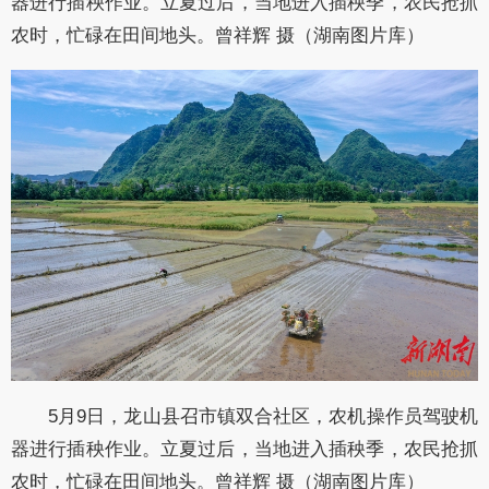
器进行插秧作业。立夏过后，当地进入插秧季，农民抢抓
农时，忙碌在田间地头。曾祥辉 摄（湖南图片库）
5月9日，龙山县召市镇双合社区，农机操作员驾驶机
器进行插秧作业。立夏过后，当地进入插秧季，农民抢抓
农时，忙碌在田间地头。曾祥辉 摄（湖南图片库）