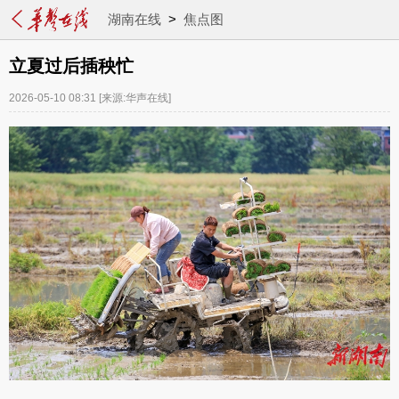
湖南在线
>
焦点图
立夏过后插秧忙
2026-05-10 08:31
[来源:华声在线]