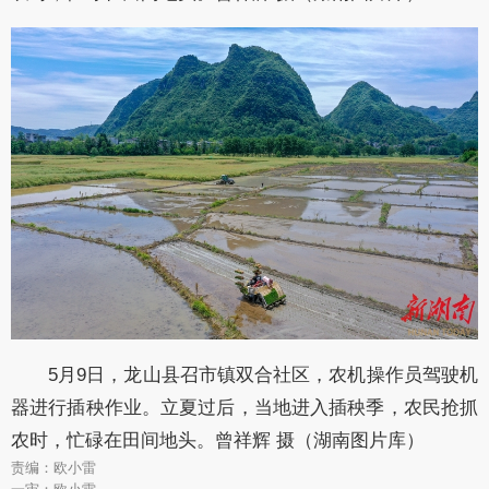
5月9日，龙山县召市镇双合社区，农机操作员驾驶机
器进行插秧作业。立夏过后，当地进入插秧季，农民抢抓
农时，忙碌在田间地头。曾祥辉 摄（湖南图片库）
责编：欧小雷