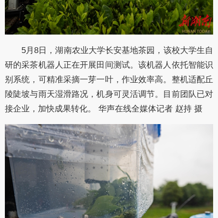
5月8日，湖南农业大学长安基地茶园，该校大学生自
研的采茶机器人正在开展田间测试。该机器人依托智能识
别系统，可精准采摘一芽一叶，作业效率高。整机适配丘
陵陡坡与雨天湿滑路况，机身可灵活调节。目前团队已对
接企业，加快成果转化。 华声在线全媒体记者 赵持 摄