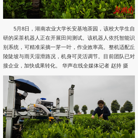
5月8日，湖南农业大学长安基地茶园，该校大学生自
研的采茶机器人正在开展田间测试。该机器人依托智能识
别系统，可精准采摘一芽一叶，作业效率高。整机适配丘
陵陡坡与雨天湿滑路况，机身可灵活调节。目前团队已对
接企业，加快成果转化。 华声在线全媒体记者 赵持 摄