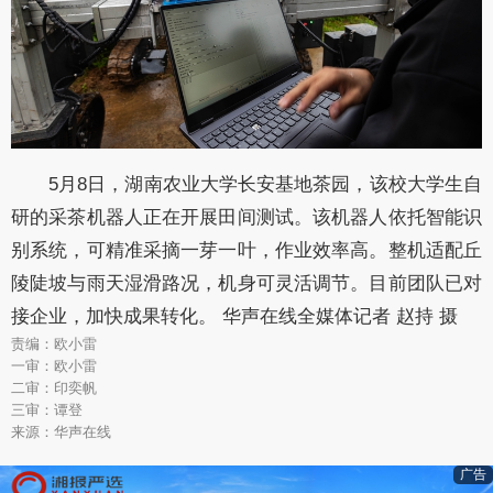
5月8日，湖南农业大学长安基地茶园，该校大学生自
研的采茶机器人正在开展田间测试。该机器人依托智能识
别系统，可精准采摘一芽一叶，作业效率高。整机适配丘
陵陡坡与雨天湿滑路况，机身可灵活调节。目前团队已对
接企业，加快成果转化。 华声在线全媒体记者 赵持 摄
责编：欧小雷
一审：欧小雷
二审：印奕帆
三审：谭登
来源：华声在线
广告