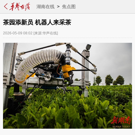
湖南在线
>
焦点图
茶园添新员 机器人来采茶
2026-05-09 08:02
[来源:华声在线]