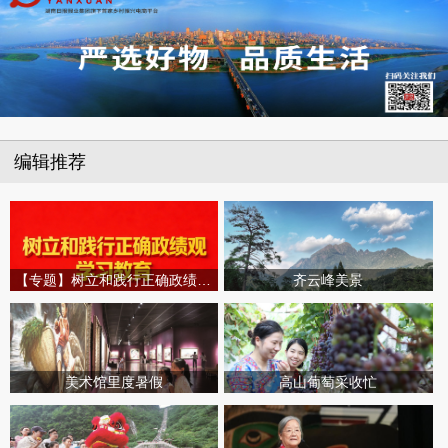
编辑推荐
【专题】树立和践行正确政绩观学习教育
齐云峰美景
美术馆里度暑假
高山葡萄采收忙