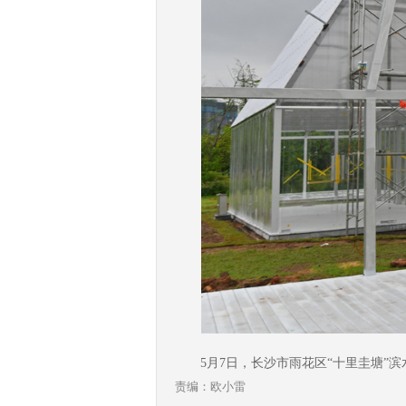
5月7日，长沙市雨花区“十里圭塘”
责编：欧小雷