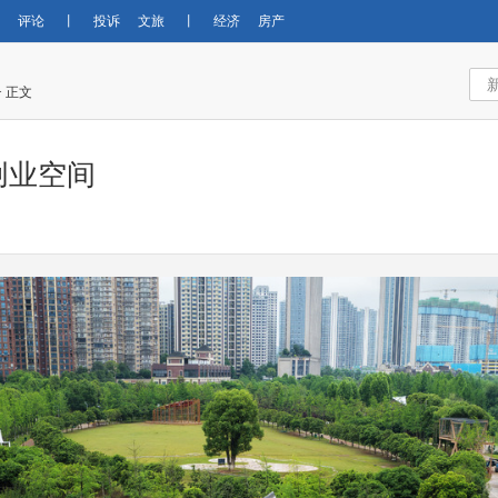
评论
丨
投诉
文旅
丨
经济
房产
> 正文
创业空间