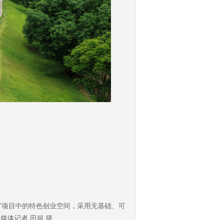
塘”项目中的特色创业空间，采用无基础、可
媒体记者 田超 摄