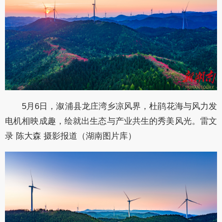
5月6日，溆浦县龙庄湾乡凉风界，杜鹃花海与风力发
电机相映成趣，绘就出生态与产业共生的秀美风光。雷文
录 陈大森 摄影报道（湖南图片库）