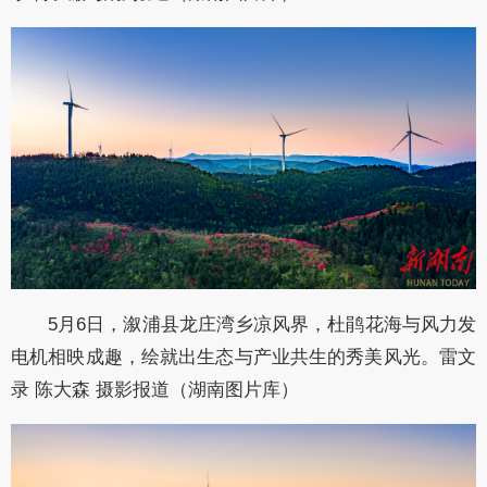
5月6日，溆浦县龙庄湾乡凉风界，杜鹃花海与风力发
电机相映成趣，绘就出生态与产业共生的秀美风光。雷文
录 陈大森 摄影报道（湖南图片库）