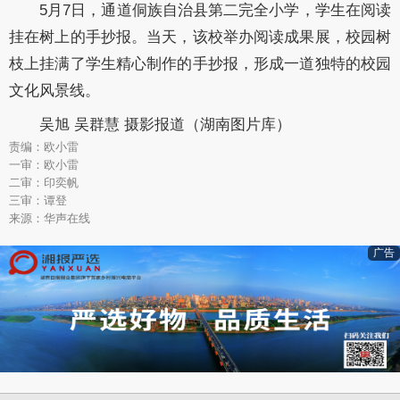
5月7日，通道侗族自治县第二完全小学，学生在阅读
挂在树上的手抄报。当天，该校举办阅读成果展，校园树
枝上挂满了学生精心制作的手抄报，形成一道独特的校园
文化风景线。
吴旭 吴群慧 摄影报道（湖南图片库）
责编：欧小雷
一审：欧小雷
二审：印奕帆
三审：谭登
来源：华声在线
广告