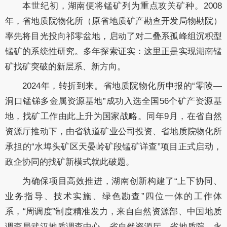
本世纪初，湖南便将锰矿列为重点攻关矿种。2008
年，省地质院物化所（原省地质矿产勘查开发局物勘院）
率先将目光投向祁零盆地，启动了对二叠系孤峰组沉积型
锰矿的系统性研究。多年探索证实：这里正是实现湖南锰
矿找矿突破的新层系、新方向。
2024年，转折到来。省地质院物化所申报的“零陵—
洞口锰锑多金属资源基地”成功入选全国56个矿产资源基
地，找矿工作由此上升为国家战略。同年9月，在省自然
资源厅推动下，由省轨道矿业公司投资、省地质院物化所
承担的“水埠头矿区天晏岭矿段锰矿详查”项目正式启动，
政企协同的找矿新模式就此破题。
为确保项目高效推进，湖南创新构建了“上下协同、
业务指导、技术实施、绿色勘查”四位一体的工作体
系，“周调度”制度精准发力，来自自然资源部、中国地质
调查局武汉地质调查中心、省自然资源厅、省地质院、永