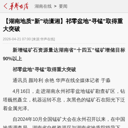
湖南在线
>
要闻
【湖南地质“新”动潇湘】祁零盆地“寻锰”取得重
大突破
2026-04-21 07:00
[来源:华声在线]
新增锰矿石资源量达湖南省“十四五”锰矿增储目标
90%以上
祁零盆地“寻锰”取得重大突破
通讯员 颜玲利 余艳 华声在线全媒体记者 于淼
4月16日，走进湖南永州祁零盆地锰矿勘查矿区，钻
塔巍然矗立，机器运转不息，灰黑色的锰矿石在阳光下泛
着金属光泽。
自2024年10月全国锰矿大会在永州召开以来，在中国
地质调查局、湖南省自然资源厅与湖南省地质院指导下，