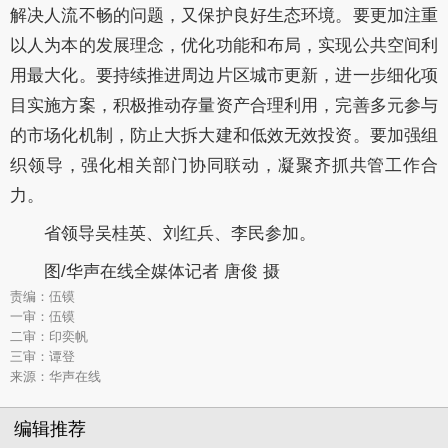
解决人流不畅的问题，又保护良好生态环境。要更加注重
以人为本的发展理念，优化功能和布局，实现公共空间利
用最大化。要持续推进周边片区城市更新，进一步细化项
目实施方案，积极推动存量资产合理利用，完善多元参与
的市场化机制，防止大拆大建和低效无效投资。要加强组
织领导，强化相关部门协同联动，凝聚齐抓共管工作合
力。
省领导吴桂英、刘红兵、李民参加。
图/华声在线全媒体记者 唐俊 摄
责编：伍镆
一审：伍镆
二审：印奕帆
三审：谭登
来源：华声在线
编辑推荐