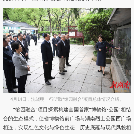
4月14日，沈晓明一行听取“馆园融合”项目总体情况介绍。​
“馆园融合”项目探索构建全国首家“博物馆·公园”相结
合的生态模式，使省博物馆前广场与湖南烈士公园西广场
相连，实现红色文化与绿色生态、历史底蕴与现代风貌相