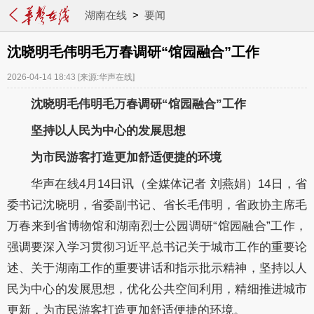
湖南在线
>
要闻
沈晓明毛伟明毛万春调研“馆园融合”工作
2026-04-14 18:43
[来源:华声在线]
沈晓明毛伟明毛万春调研
“
馆园融合
”
工作
坚持以人民为中心的发展思想
为市民游客打造更加舒适便捷的环境
华声在线
4月14日讯（全媒体记者 刘燕娟）14日，省
委书记沈晓明，省委副书记、省长毛伟明，省政协主席毛
万春来到省博物馆和湖南烈士公园调研“馆园融合”工作，
强调要深入学习贯彻习近平总书记关于城市工作的重要论
述、关于湖南工作的重要讲话和指示批示精神，坚持以人
民为中心的发展思想，优化公共空间利用，精细推进城市
更新，为市民游客打造更加舒适便捷的环境。