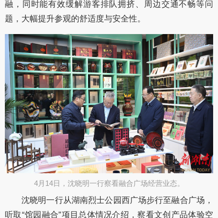
融，同时能有效缓解游客排队拥挤、周边交通不畅等问
题，大幅提升参观的舒适度与安全性。
4月14日，沈晓明一行察看融合广场经营业态。
沈晓明一行从湖南烈士公园西广场步行至融合广场，
听取
“馆园融合”项目总体情况介绍，察看文创产品体验空