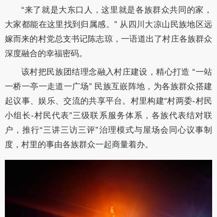
“来了就是大东口人，这里就是各族群众共同的家，
大家都能在这里找到归属
感。” 从四川大凉山民族地区远
嫁而来的村党总支书记陈志琼，一语道出了村庄各族
群众
深度融合的幸福密码。
该村把民族团结理念融入村庄建设，精心打造 “一站
一桥一亭一走道一广场” 民族互嵌阵地，为各族群众搭建
起议事、娱乐、交流的共享平台。村里构建“村两委-村民
小组长-村民代表”三级联系服务体系，各族代表结对联
户，推行“三讲三访三评”治理模式与屋场会同心议事制
度，村里的事由各族群众一起商量着办。