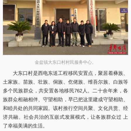
金盆镇大东口村村民服务中心。​
大东口村是西电东送工程移民安置点，聚居着彝族、
土家族、苗族、壮族、侗
族、仡佬族、维吾尔族、白族等
多个民族群众，共安置各地移民762人。二十余年来，
各
族群众相融相伴、守望相助，早已把这里建成守望相助、
和睦共处的共同家园。该
村推行空间共聚、文化共赏、经
济共融、社会共治的互嵌式发展模式，让各族群众过
上
了幸福美满的生活。