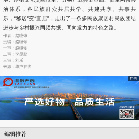
治
体系，各民族群众共居共学、共建共享、共事共
乐，“移居”变“宜居”，走出了一
条多民族聚居村民族团结
进步与乡村振兴同频共振、同向发力的特色之路。
作者：赵瞳铱
责编：赵瞳铱
一审：赵瞳铱
二审：李昆励
三审：刘乐
来源：华声在线
广告
编辑推荐