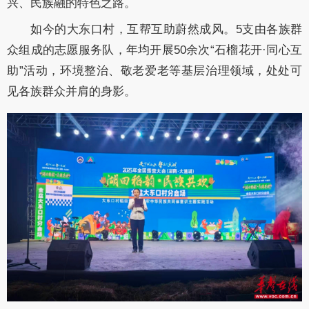
兴、民族融的特色之路。
如今的大东口村，互帮互助蔚然成风。5支由各族群
众组成的志愿服务队，年均开
展50余次“石榴花开·同心互
助”活动，环境整治、敬老爱老等基层治理领域，处处
可
见各族群众并肩的身影。