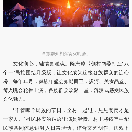
​各族群众相聚篝火晚会。
文化润心，融情更融魂。陈志琼带领村两委打造“八
个一”民族团结升级版，
让文化成为连接各族群众的连心
桥。每年11月，彝族年盛会如期而至，拔河、美食品
鉴、
篝火晚会轮番上演，各族群众欢聚一堂，沉浸式感受民族
文化魅力。
“不管哪个民族的节日，全村一起过，热热闹闹才是
一家人。”村民朴实的话语
里满是温情。村里将铸牢中华
民族共同体意识融入日常活动，结合文艺创作、送戏下