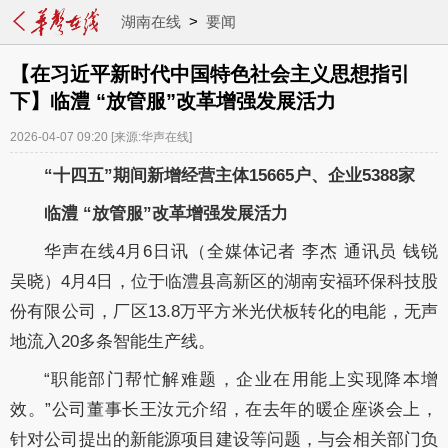
湖南在线
>
要闻
【在习近平新时代中国特色社会主义思想指引
下】临澧 “放管服”改革增强发展活力
2026-04-07 09:20
[来源:华声在线]
“十四五”期间新增经营主体15665户、企业5388家
临澧 “放管服”改革增强发展活力
华声在线4月6日讯（全媒体记者 李杰 通讯员 钱锐
吴晓）4月4日，位于临澧县高新区的湖南安福环保科技股
份有限公司，厂区13.8万平方米光伏板转化的电能，无声
地流入20多条智能生产线。
“职能部门帮忙解难题，企业在用能上实现降本增
效。”公司董事长王汝元介绍，在去年的暖企座谈会上，
针对公司提出的新能源项目建设等问题，与会相关部门负