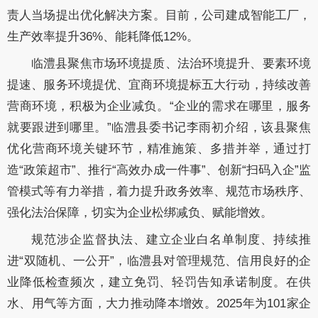
责人当场提出优化解决方案。目前，公司建成智能工厂，
生产效率提升36%、能耗降低12%。
临澧县聚焦市场环境提质、法治环境提升、要素环境
提速、服务环境提优、宜商环境提标五大行动，持续改善
营商环境，积极为企业减负。“企业的需求在哪里，服务
就要跟进到哪里。”临澧县委书记李雨初介绍，该县聚焦
优化营商环境关键环节，精准施策、多措并举，通过打
造“政策超市”、推行“高效办成一件事”、创新“扫码入企”监
管模式等有力举措，着力提升政务效率、规范市场秩序、
强化法治保障，切实为企业松绑减负、赋能增效。
规范涉企监督执法、建立企业白名单制度、持续推
进“双随机、一公开”，临澧县对管理规范、信用良好的企
业降低检查频次，建立免罚、轻罚告知承诺制度。在供
水、用气等方面，大力推动降本增效。2025年为101家企