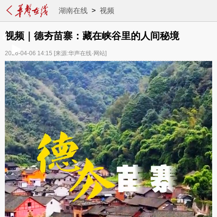
湖南在线
>
视频
视频｜德夯苗寨：藏在峡谷里的人间秘境
2026-04-06 14:15
[来源:华声在线·网站]