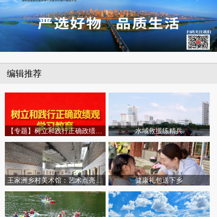
编辑推荐
【专题】树立和践行正确政绩观学习教育
水域救援练精兵
王家洲乡村美术馆：艺术点亮田园乡村
健康礼包送下乡