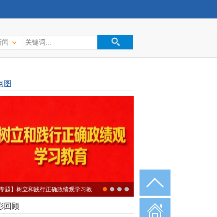
新闻
点图
专题】树立和践行正确政绩观学习教
彩回顾