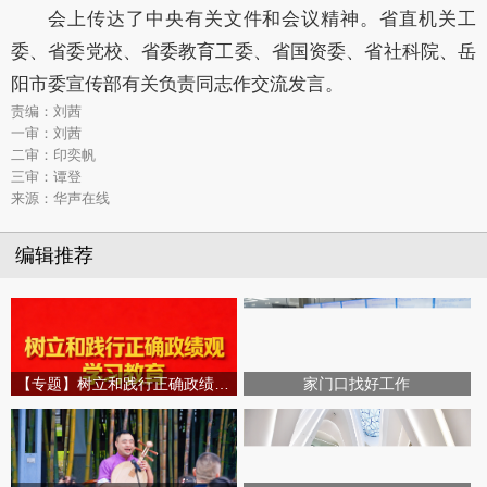
会上传达了中央有关文件和会议精神。省直机关工
委、省委党校、省委教育工委、省国资委、省社科院、岳
阳市委宣传部有关负责同志作交流发言。
责编：刘茜
一审：刘茜
二审：印奕帆
三审：谭登
来源：华声在线
编辑推荐
【专题】树立和践行正确政绩观学习教育
家门口找好工作