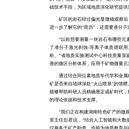
础技术手段，为区域地质演化研究提供
矿区的岩石经过偏光显微镜观察后
进一步了解它的“简历”，还需要准分
“以前想要测量一块岩石有哪些元
了准分子激光剥蚀-等离子体质谱联
析。”省地质实验测试中心科技质量室
善的微区分析体系，应用于矿物微量元
通过结合同位素地质年代学和金属
矿是否来自地球深处“火山喷泉”的馈
能够帮助科研人员精确厘定成矿时代，
的理论依据和技术支撑。
“我们正在构建湖南特色矿产的微
室主任彭君说，“结合人工智能和大数
仅服务于矿产勘查，也能为地质教育与