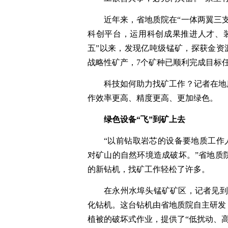
近年来，省地质院在“一体两翼三
科创平台，运用科创成果推进人才、
五”以来，发现亿吨级锰矿，探获金资源量
战略性矿产，7个矿种已顺利完成目标任
科技如何助力找矿工作？记者在地
作效率更高、精度更高、更加绿色。
绿色设备“飞”到矿上去
“以前钻取岩芯的设备要地质工作
对矿山的自然环境造成破坏。”省地质
的新钻机，找矿工作轻松了许多。
在永州水埠头锰矿矿区，记者见到了
化钻机。这台钻机由省地质院自主研发
植被的破坏式作业，提供了“低扰动、