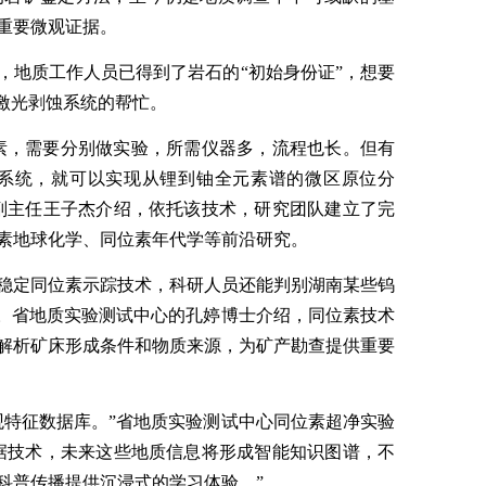
重要微观证据。
，地质工作人员已得到了岩石的“初始身份证”，想要
子激光剥蚀系统的帮忙。
素，需要分别做实验，所需仪器多，流程也长。但有
用系统，就可以实现从锂到铀全元素谱的微区原位分
副主任王子杰介绍，依托该技术，研究团队建立了完
素地球化学、同位素年代学等前沿研究。
稳定同位素示踪技术，科研人员还能判别湖南某些钨
赠。省地质实验测试中心的孔婷博士介绍，同位素技术
解析矿床形成条件和物质来源，为矿产勘查提供重要
观特征数据库。”省地质实验测试中心同位素超净实验
据技术，未来这些地质信息将形成智能知识图谱，不
科普传播提供沉浸式的学习体验。”