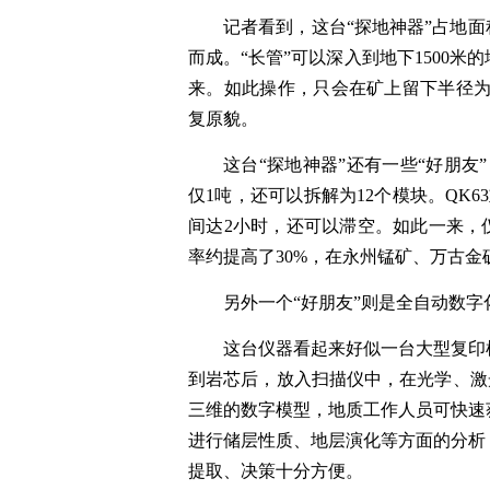
记者看到，这台“探地神器”占地面
而成。“长管”可以深入到地下1500
来。如此操作，只会在矿上留下半径为
复原貌。
这台“探地神器”还有一些“好朋友
仅1吨，还可以拆解为12个模块。QK
间达2小时，还可以滞空。如此一来，
率约提高了30%，在永州锰矿、万古金
另外一个“好朋友”则是全自动数
这台仪器看起来好似一台大型复印
到岩芯后，放入扫描仪中，在光学、激
三维的数字模型，地质工作人员可快速
进行储层性质、地层演化等方面的分析
提取、决策十分方便。