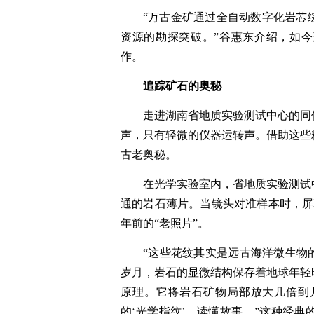
“万古金矿通过全自动数字化岩芯
资源的勘探突破。”谷惠东介绍，如
作。
追踪矿石的奥秘
走进湖南省地质实验测试中心的同
声，只有轻微的仪器运转声。借助这些
古老奥秘。
在光学实验室内，省地质实验测试
通的岩石薄片。当镜头对准样本时，屏
年前的“老照片”。
“这些花纹其实是远古海洋微生物
岁月，岩石的显微结构保存着地球年轻
原理。它将岩石矿物局部放大几倍到
的‘光学指纹’，读懂故事。”这种经